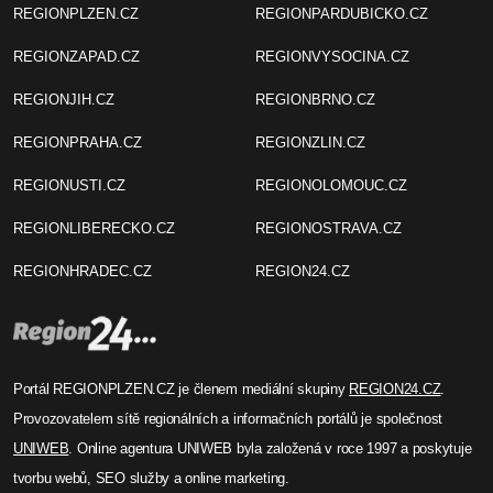
REGIONPLZEN.CZ
REGIONPARDUBICKO.CZ
REGIONZAPAD.CZ
REGIONVYSOCINA.CZ
REGIONJIH.CZ
REGIONBRNO.CZ
REGIONPRAHA.CZ
REGIONZLIN.CZ
REGIONUSTI.CZ
REGIONOLOMOUC.CZ
REGIONLIBERECKO.CZ
REGIONOSTRAVA.CZ
REGIONHRADEC.CZ
REGION24.CZ
Portál REGIONPLZEN.CZ je členem mediální skupiny
REGION24.CZ
.
Provozovatelem sítě regionálních a informačních portálů je společnost
UNIWEB
. Online agentura UNIWEB byla založená v roce 1997 a poskytuje
tvorbu webů, SEO služby a online marketing.