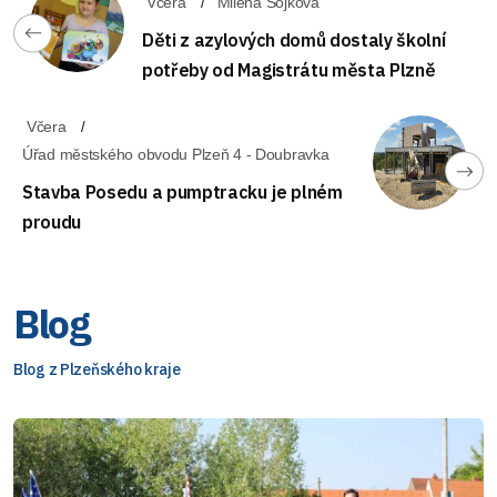
Včera
Milena Sojková
Děti z azylových domů dostaly školní
potřeby od Magistrátu města Plzně
Včera
Úřad městského obvodu Plzeň 4 - Doubravka
Stavba Posedu a pumptracku je plném
proudu
Blog
Blog z Plzeňského kraje