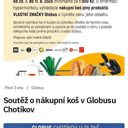
Před 3 dny
Globus
Soutěž o nákupní koš v Globusu
Chotíkov