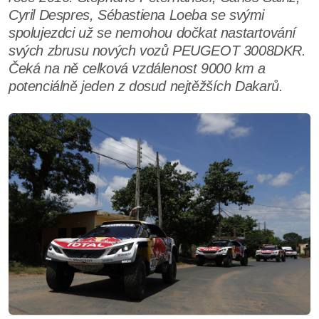
Cyril Despres, Sébastiena Loeba se svými
spolujezdci už se nemohou dočkat nastartování
svých zbrusu nových vozů PEUGEOT 3008DKR.
Čeká na ně celková vzdálenost 9000 km a
potenciálně jeden z dosud nejtěžších Dakarů.