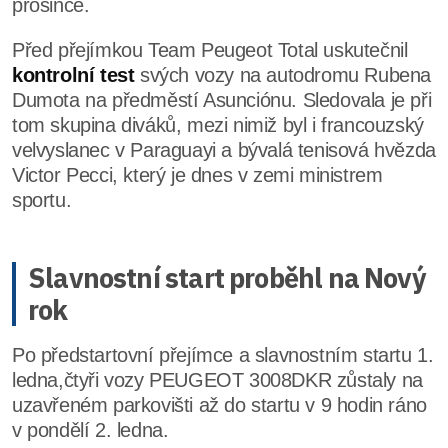
prosince.
Před přejímkou Team Peugeot Total uskutečnil
kontrolní test
svých vozy na autodromu Rubena
Dumota na předměstí Asunciónu. Sledovala je při
tom skupina diváků, mezi nimiž byl i francouzský
velvyslanec v Paraguayi a bývalá tenisová hvězda
Victor Pecci, který je dnes v zemi ministrem
sportu.
Slavnostní start proběhl na Nový
rok
Po předstartovní přejímce a slavnostním startu 1.
ledna,čtyři vozy PEUGEOT 3008DKR zůstaly na
uzavřeném parkovišti až do startu v 9 hodin ráno
v pondělí 2. ledna.