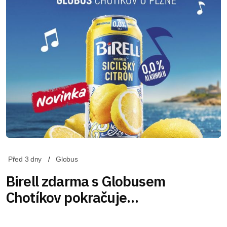
Před 3 dny
Globus
Birell zdarma s Globusem
Chotíkov pokračuje…