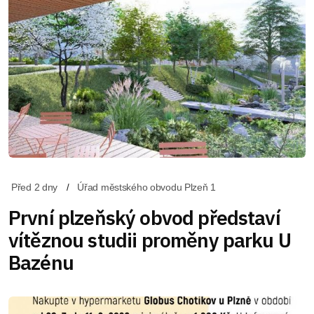
Před 2 dny
Úřad městského obvodu Plzeň 1
První plzeňský obvod představí
vítěznou studii proměny parku U
Bazénu