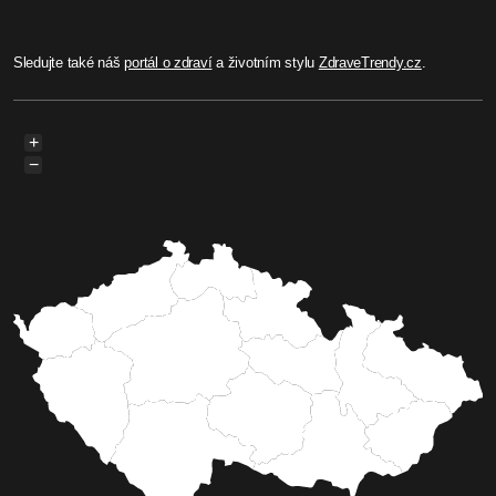
Sledujte také náš
portál o zdraví
a životním stylu
ZdraveTrendy.cz
.
+
−