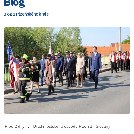
Blog
Blog z Plzeňského kraje
Před 2 dny
Úřad městského obvodu Plzeň 2 - Slovany