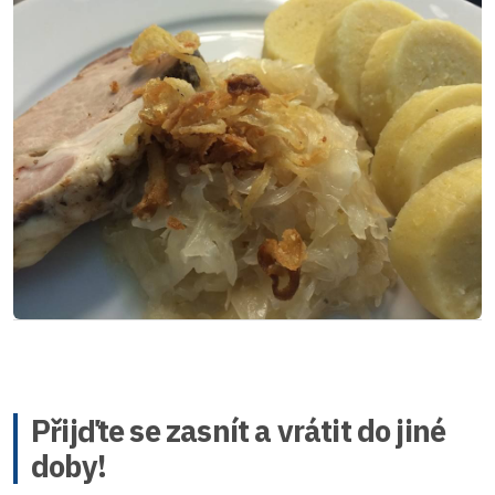
Přijďte se zasnít a vrátit do jiné
doby!