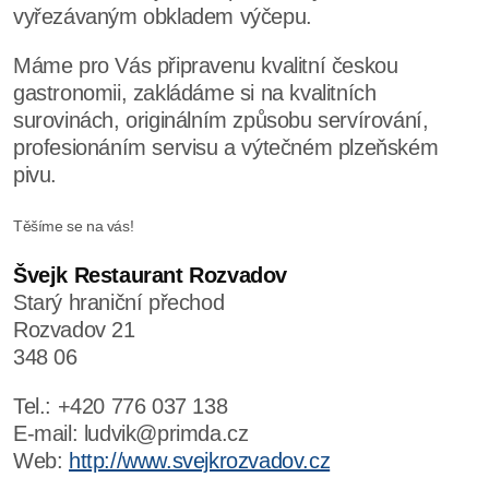
vyřezávaným obkladem výčepu.
Máme pro Vás připravenu kvalitní českou
gastronomii, zakládáme si na kvalitních
surovinách, originálním způsobu servírování,
profesionáním servisu a výtečném plzeňském
pivu.
Těšíme se na vás!
Švejk Restaurant Rozvadov
Starý hraniční přechod
Rozvadov 21
348 06
Tel.: +420 776 037 138
E-mail: ludvik@primda.cz
Web:
http://www.svejkrozvadov.cz