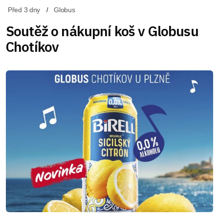
Před 3 dny
Globus
Soutěž o nákupní koš v Globusu
Chotíkov