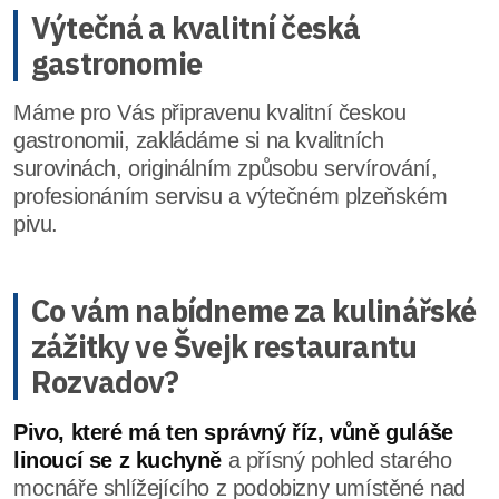
Výtečná a kvalitní česká
gastronomie
Máme pro Vás připravenu kvalitní českou
gastronomii, zakládáme si na kvalitních
surovinách, originálním způsobu servírování,
profesionáním servisu a výtečném plzeňském
pivu.
Co vám nabídneme za kulinářské
zážitky ve Švejk restaurantu
Rozvadov?
Pivo, které má ten správný říz, vůně guláše
linoucí se z kuchyně
a přísný pohled starého
mocnáře shlížejícího z podobizny umístěné nad