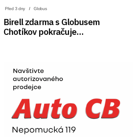
Před 3 dny
Globus
Birell zdarma s Globusem
Chotíkov pokračuje…