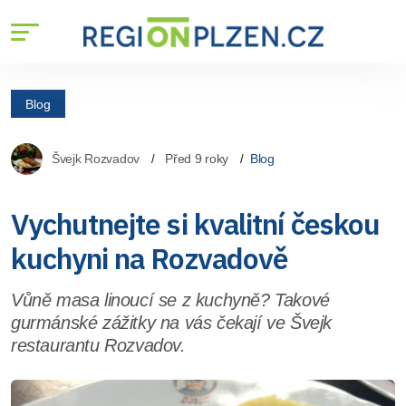
Blog
Švejk Rozvadov
Před 9 roky
Blog
Vychutnejte si kvalitní českou
kuchyni na Rozvadově
Vůně masa linoucí se z kuchyně? Takové
gurmánské zážitky na vás čekají ve Švejk
restaurantu Rozvadov.