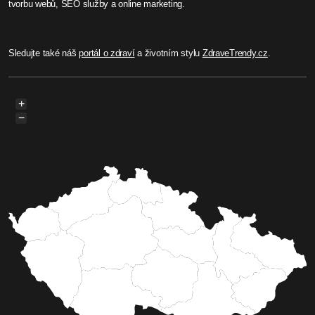
tvorbu webů, SEO služby a online marketing.
Sledujte také náš
portál o zdraví
a životním stylu
ZdraveTrendy.cz
.
+
−