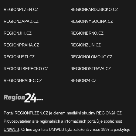
REGIONPLZEN.CZ
REGIONPARDUBICKO.CZ
REGIONZAPAD.CZ
REGIONVYSOCINA.CZ
REGIONJIH.CZ
REGIONBRNO.CZ
REGIONPRAHA.CZ
REGIONZLIN.CZ
REGIONUSTI.CZ
REGIONOLOMOUC.CZ
REGIONLIBERECKO.CZ
REGIONOSTRAVA.CZ
REGIONHRADEC.CZ
REGION24.CZ
Portál REGIONPLZEN.CZ je členem mediální skupiny
REGION24.CZ
.
Provozovatelem sítě regionálních a informačních portálů je společnost
UNIWEB
. Online agentura UNIWEB byla založená v roce 1997 a poskytuje