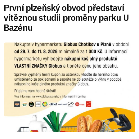
První plzeňský obvod představí
vítěznou studii proměny parku U
Bazénu