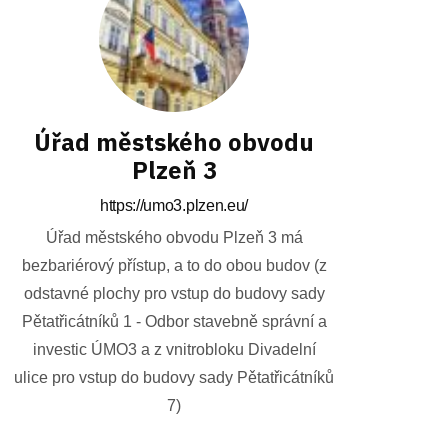
Úřad městského obvodu
Plzeň 3
https://umo3.plzen.eu/
Úřad městského obvodu Plzeň 3 má
bezbariérový přístup, a to do obou budov (z
odstavné plochy pro vstup do budovy sady
Pětatřicátníků 1 - Odbor stavebně správní a
investic ÚMO3 a z vnitrobloku Divadelní
ulice pro vstup do budovy sady Pětatřicátníků
7)