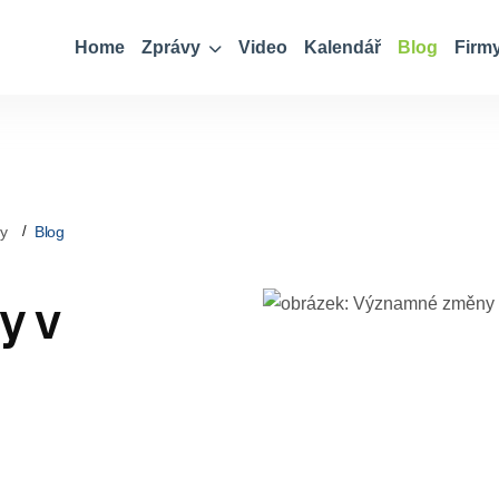
Home
Zprávy
Video
Kalendář
Blog
Firm
ky
Blog
y v