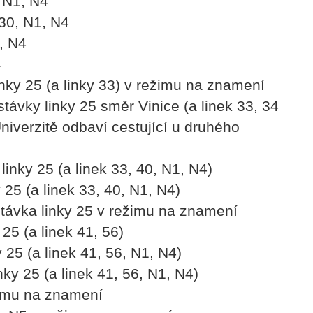
 N1, N4
30, N1, N4
, N4
4
inky 25 (a linky 33) v režimu na znamení
távky linky 25 směr Vinice (a linek 33, 34
niverzitě odbaví cestující u druhého
linky 25 (a linek 33, 40, N1, N4)
 25 (a linek 33, 40, N1, N4)
stávka linky 25 v režimu na znamení
 25 (a linek 41, 56)
 25 (a linek 41, 56, N1, N4)
ky 25 (a linek 41, 56, N1, N4)
žimu na znamení