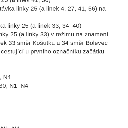
ávka linky 25 (a linek 4, 27, 41, 56) na
a linky 25 (a linek 33, 34, 40)
inky 25 (a linky 33) v režimu na znamení
nek 33 směr Košutka a 34 směr Bolevec
 cestující u prvního označníku začátku
4
, N4
30, N1, N4