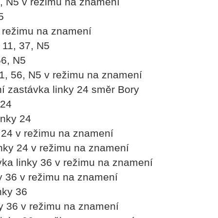
1, N5 v režimu na znamení
5
v režimu na znamení
 11, 37, N5
56, N5
1, 56, N5 v režimu na znamení
ní zastávka linky 24 směr Bory
 24
inky 24
y 24 v režimu na znamení
inky 24 v režimu na znamení
vka linky 36 v režimu na znamení
ky 36 v režimu na znamení
nky 36
ky 36 v režimu na znamení