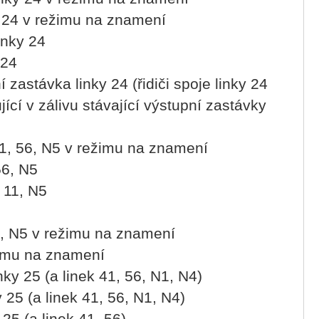
y 24 v režimu na znamení
inky 24
 24
 zastávka linky 24 (řidiči spoje linky 24
ící v zálivu stávající výstupní zastávky
1, 56, N5 v režimu na znamení
56, N5
 11, N5
1, N5 v režimu na znamení
žimu na znamení
ky 25 (a linek 41, 56, N1, N4)
 25 (a linek 41, 56, N1, N4)
 25 (a linek 41, 56)