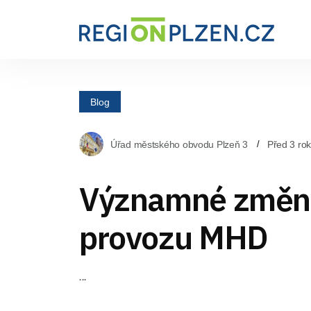
Blog
Úřad městského obvodu Plzeň 3
Před 3 ro
Významné změn
provozu MHD
...