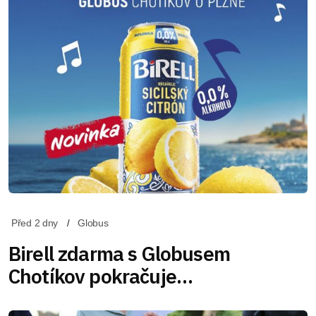
Před 2 dny
Globus
Birell zdarma s Globusem
Chotíkov pokračuje…