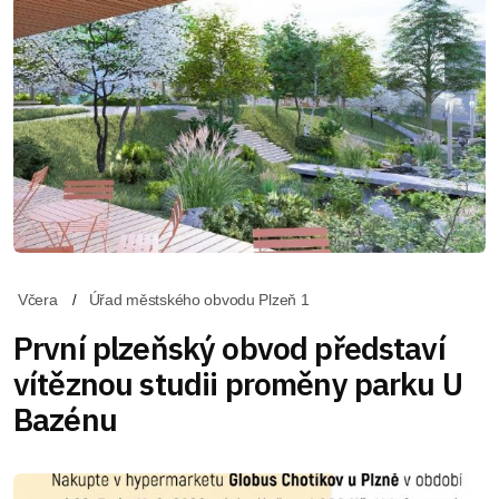
Včera
Úřad městského obvodu Plzeň 1
První plzeňský obvod představí
vítěznou studii proměny parku U
Bazénu