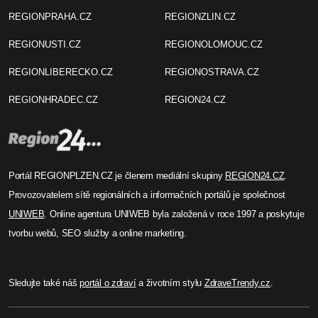
REGIONPRAHA.CZ
REGIONZLIN.CZ
REGIONUSTI.CZ
REGIONOLOMOUC.CZ
REGIONLIBERECKO.CZ
REGIONOSTRAVA.CZ
REGIONHRADEC.CZ
REGION24.CZ
Portál REGIONPLZEN.CZ je členem mediální skupiny
REGION24.CZ
.
Provozovatelem sítě regionálních a informačních portálů je společnost
UNIWEB
. Online agentura UNIWEB byla založená v roce 1997 a poskytuje
tvorbu webů, SEO služby a online marketing.
Sledujte také náš
portál o zdraví
a životním stylu
ZdraveTrendy.cz
.