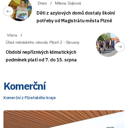
Dnes
Milena Sojková
Děti z azylových domů dostaly školní
potřeby od Magistrátu města Plzně
Včera
Úřad městského obvodu Plzeň 2 - Slovany
Období nepříznivých klimatických
podmínek platí od 7. do 15. srpna
Komerční
Komerční z Plzeňského kraje