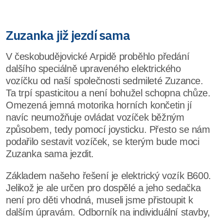
Zuzanka již jezdí sama
V českobudějovické Arpidě proběhlo předání
dalšího speciálně upraveného elektrického
vozíčku od naší společnosti sedmileté Zuzance.
Ta trpí spasticitou a není bohužel schopna chůze.
Omezená jemná motorika horních končetin jí
navíc neumožňuje ovládat vozíček běžným
způsobem, tedy pomocí joysticku. Přesto se nám
podařilo sestavit vozíček, se kterým bude moci
Zuzanka sama jezdit.
Základem našeho řešení je elektrický vozík B600.
Jelikož je ale určen pro dospělé a jeho sedačka
není pro děti vhodná, museli jsme přistoupit k
dalším úpravám. Odborník na individuální stavby,