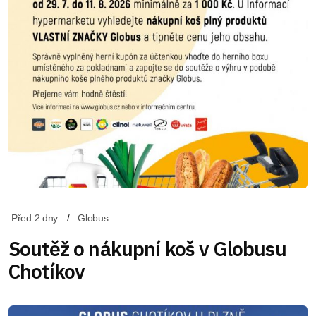
Před 2 dny
Globus
Soutěž o nákupní koš v Globusu
Chotíkov