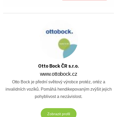
Otto Bock ČR s.r.o.
www.ottobock.cz
Otto Bock je přední světový výrobce protéz, ortéz a
invalidních vozíků. Pomáhá hendikepovaným zvýšit jejich
pohyblivost a nezávislost.
Zobrazit profil