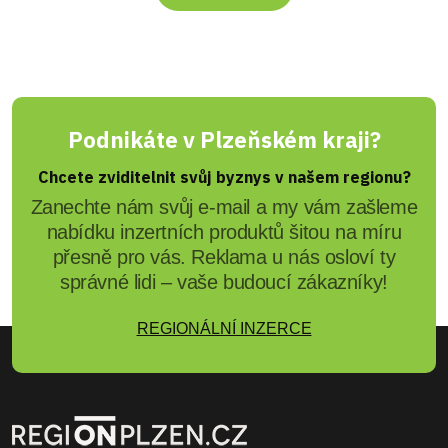
Podnikáte v Plzeňském kraji?
Chcete zviditelnit svůj byznys v našem regionu?
Zanechte nám svůj e-mail a my vám zašleme
nabídku inzertních produktů šitou na míru
přesně pro vás. Reklama u nás osloví ty
správné lidi – vaše budoucí zákazníky!
REGIONÁLNÍ INZERCE