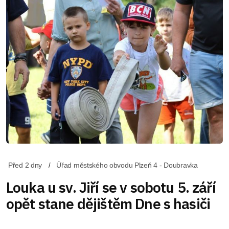
Před 2 dny
Úřad městského obvodu Plzeň 4 - Doubravka
Louka u sv. Jiří se v sobotu 5. září
opět stane dějištěm Dne s hasiči