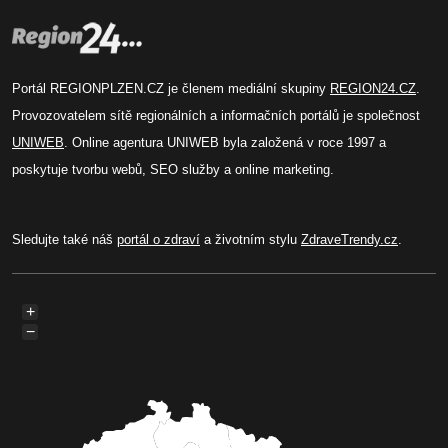
Portál REGIONPLZEN.CZ je členem mediální skupiny
REGION24.CZ
.
Provozovatelem sítě regionálních a informačních portálů je společnost
UNIWEB
. Online agentura UNIWEB byla založená v roce 1997 a
poskytuje tvorbu webů, SEO služby a online marketing.
Sledujte také náš
portál o zdraví
a životním stylu
ZdraveTrendy.cz
.
+
−