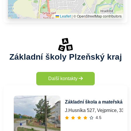
Leaflet
|
© OpenStreetMap contributors
Základní školy Plzeňský kraj
Další kontakty
Základní škola a mateřská ško
J.Husníka 527, Vejprnice, 3302
4.5