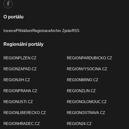
O portálu
Inzerce
Přihlášení
Registrace
Archiv Zpráv
RSS
Regionální portály
REGIONPLZEN.CZ
REGIONPARDUBICKO.CZ
REGIONZAPAD.CZ
REGIONVYSOCINA.CZ
REGIONJIH.CZ
REGIONBRNO.CZ
REGIONPRAHA.CZ
REGIONZLIN.CZ
REGIONUSTI.CZ
REGIONOLOMOUC.CZ
REGIONLIBERECKO.CZ
REGIONOSTRAVA.CZ
REGIONHRADEC.CZ
REGION24.CZ