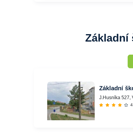
Základní 
Základní šk
J.Husníka 527, 
4