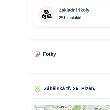
Základní školy
251 kontaktů
Fotky
Zábělská tř. 25, Plzeň,