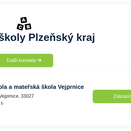
školy Plzeňský kraj
Další kontakty
ola a mateřská škola Vejprnice
Vejprnice, 33027
Zobrazit
.5