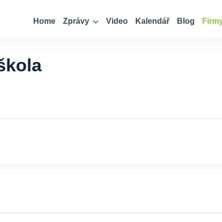
Home
Zprávy
Video
Kalendář
Blog
Firm
škola