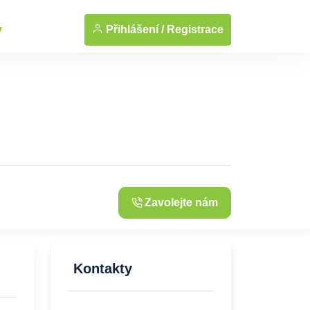
... Zobrazit fotografie
Přihlášení /
Registrace
y
Zavolejte nám
Kontakty