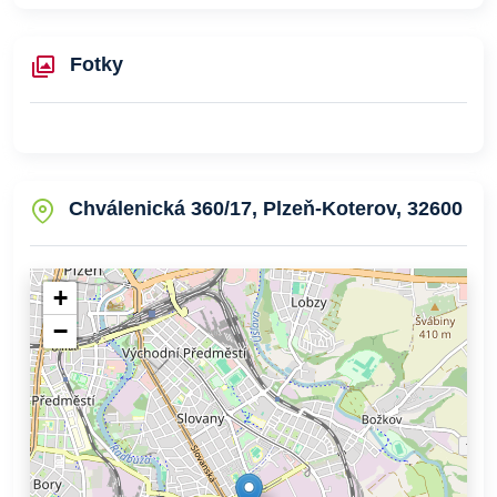
Fotky
Chválenická 360/17, Plzeň-Koterov, 32600
+
−