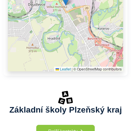
Leaflet
|
© OpenStreetMap contributors
Základní školy Plzeňský kraj