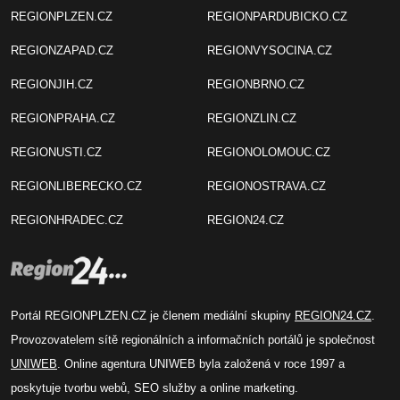
REGIONPLZEN.CZ
REGIONPARDUBICKO.CZ
REGIONZAPAD.CZ
REGIONVYSOCINA.CZ
REGIONJIH.CZ
REGIONBRNO.CZ
REGIONPRAHA.CZ
REGIONZLIN.CZ
REGIONUSTI.CZ
REGIONOLOMOUC.CZ
REGIONLIBERECKO.CZ
REGIONOSTRAVA.CZ
REGIONHRADEC.CZ
REGION24.CZ
Portál REGIONPLZEN.CZ je členem mediální skupiny
REGION24.CZ
.
Provozovatelem sítě regionálních a informačních portálů je společnost
UNIWEB
. Online agentura UNIWEB byla založená v roce 1997 a
poskytuje tvorbu webů, SEO služby a online marketing.