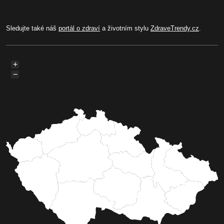
Sledujte také náš
portál o zdraví
a životním stylu
ZdraveTrendy.cz
.
+
−