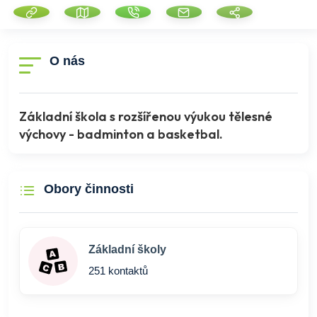
O nás
Základní škola s rozšířenou výukou tělesné
výchovy - badminton a basketbal.
Obory činnosti
Základní školy
251 kontaktů