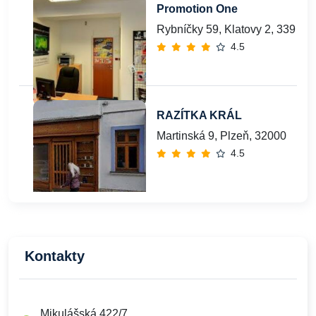
Promotion One
Rybníčky 59, Klatovy 2, 339 01
4.5
RAZÍTKA KRÁL
Martinská 9, Plzeň, 32000
4.5
Kontakty
Mikulášská 422/7