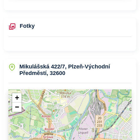
Fotky
Mikulášská 422/7, Plzeň-Východní
Předměstí, 32600
+
−