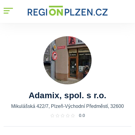
Adamix, spol. s r.o.
Mikulášská 422/7, Plzeň-Východní Předměstí, 32600
0.0