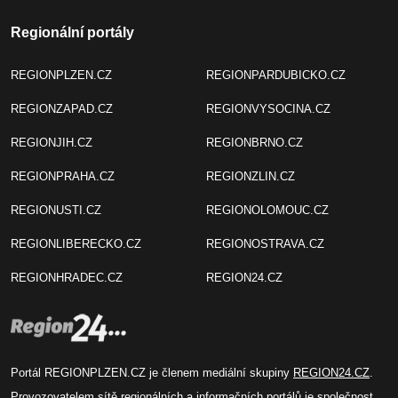
Regionální portály
REGIONPLZEN.CZ
REGIONPARDUBICKO.CZ
REGIONZAPAD.CZ
REGIONVYSOCINA.CZ
REGIONJIH.CZ
REGIONBRNO.CZ
REGIONPRAHA.CZ
REGIONZLIN.CZ
REGIONUSTI.CZ
REGIONOLOMOUC.CZ
REGIONLIBERECKO.CZ
REGIONOSTRAVA.CZ
REGIONHRADEC.CZ
REGION24.CZ
Portál REGIONPLZEN.CZ je členem mediální skupiny
REGION24.CZ
.
Provozovatelem sítě regionálních a informačních portálů je společnost