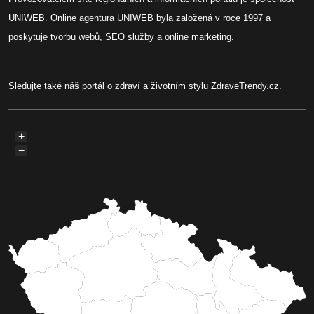
UNIWEB
. Online agentura UNIWEB byla založená v roce 1997 a
poskytuje tvorbu webů, SEO služby a online marketing.
Sledujte také náš
portál o zdraví
a životním stylu
ZdraveTrendy.cz
.
+
−