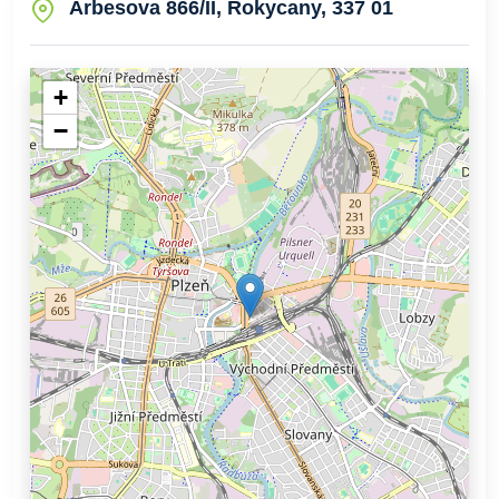
Arbesova 866/II, Rokycany, 337 01
+
−