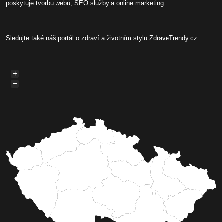
poskytuje tvorbu webů, SEO služby a online marketing.
Sledujte také náš
portál o zdraví
a životním stylu
ZdraveTrendy.cz
.
+
−