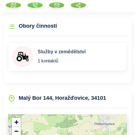
Obory činnosti
Služby v zemědělství
1 kontaktů
Malý Bor 144, Horažďovice, 34101
+
−