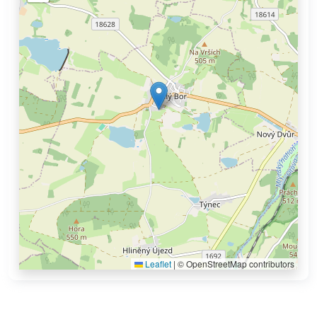
Leaflet
|
© OpenStreetMap contributors