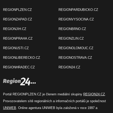
REGIONPLZEN.CZ
REGIONPARDUBICKO.CZ
REGIONZAPAD.CZ
REGIONVYSOCINA.CZ
REGIONJIH.CZ
REGIONBRNO.CZ
REGIONPRAHA.CZ
REGIONZLIN.CZ
REGIONUSTI.CZ
REGIONOLOMOUC.CZ
REGIONLIBERECKO.CZ
REGIONOSTRAVA.CZ
REGIONHRADEC.CZ
REGION24.CZ
Portál REGIONPLZEN.CZ je členem mediální skupiny
REGION24.CZ
.
Provozovatelem sítě regionálních a informačních portálů je společnost
UNIWEB
. Online agentura UNIWEB byla založená v roce 1997 a