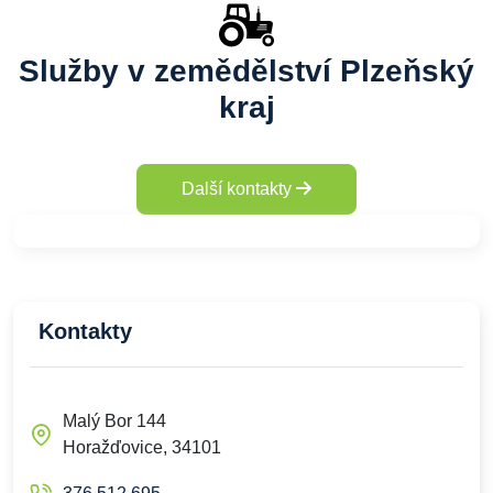
Služby v zemědělství Plzeňský
kraj
Další kontakty
Kontakty
Malý Bor 144
Horažďovice, 34101