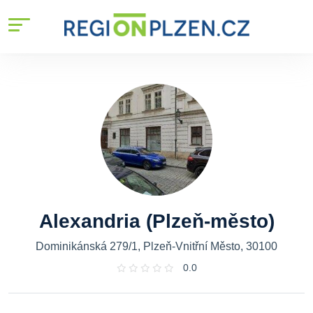
Alexandria (Plzeň-město)
Dominikánská 279/1, Plzeň-Vnitřní Město, 30100
0.0