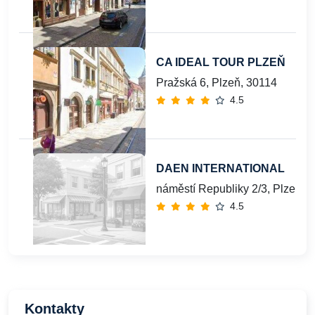
CA IDEAL TOUR PLZEŇ
Pražská 6, Plzeň, 30114
4.5
DAEN INTERNATIONAL
náměstí Republiky 2/3, Plzeň, 
4.5
Kontakty