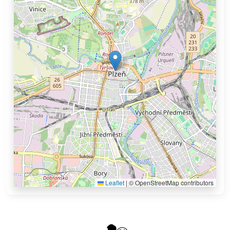
Leaflet
|
© OpenStreetMap contributors