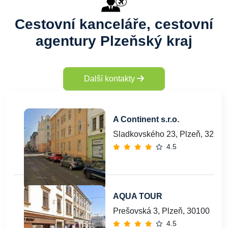
Cestovní kanceláře, cestovní
agentury Plzeňský kraj
Další kontakty
A Continent s.r.o.
Sladkovského 23, Plzeň, 32600
4.5
AQUA TOUR
Prešovská 3, Plzeň, 30100
4.5