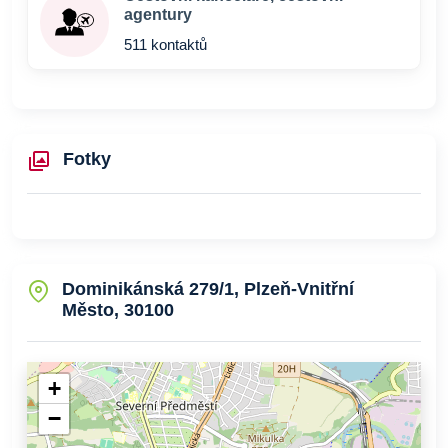
agentury
511 kontaktů
Fotky
Dominikánská 279/1, Plzeň-Vnitřní
Město, 30100
+
−