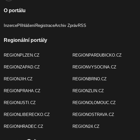
O portálu
Inzerce
Přihlášení
Registrace
Archiv Zpráv
RSS
Regionální portály
REGIONPLZEN.CZ
REGIONPARDUBICKO.CZ
REGIONZAPAD.CZ
REGIONVYSOCINA.CZ
REGIONJIH.CZ
REGIONBRNO.CZ
REGIONPRAHA.CZ
REGIONZLIN.CZ
REGIONUSTI.CZ
REGIONOLOMOUC.CZ
REGIONLIBERECKO.CZ
REGIONOSTRAVA.CZ
REGIONHRADEC.CZ
REGION24.CZ