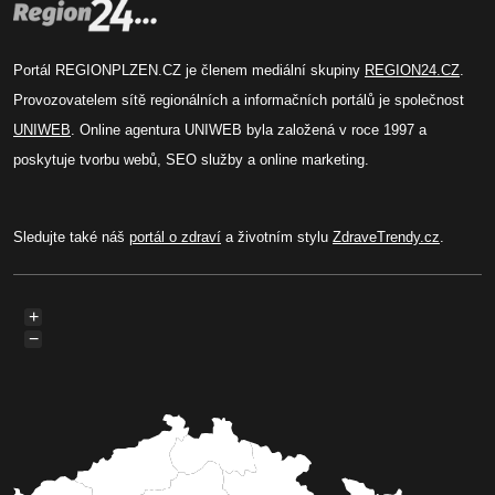
Portál REGIONPLZEN.CZ je členem mediální skupiny
REGION24.CZ
.
Provozovatelem sítě regionálních a informačních portálů je společnost
UNIWEB
. Online agentura UNIWEB byla založená v roce 1997 a
poskytuje tvorbu webů, SEO služby a online marketing.
Sledujte také náš
portál o zdraví
a životním stylu
ZdraveTrendy.cz
.
+
−