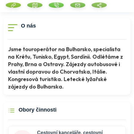
O nás
Jsme touroperátor na Bulharsko, specialista
na Krétu, Tunisko, Egypt, Sardínii. Odlétáme z
Prahy, Brna a Ostravy. Zájezdy autobusové i
vlastní dopravou do Chorvatska, Itálie.
Kongresová turistika. Letecké lyžařské
zájezdy do Bulharska.
Obory činnosti
Cestovní kanceláře, cestovní