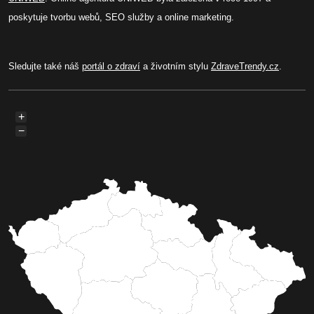
poskytuje tvorbu webů, SEO služby a online marketing.
Sledujte také náš
portál o zdraví
a životním stylu
ZdraveTrendy.cz
.
+
−