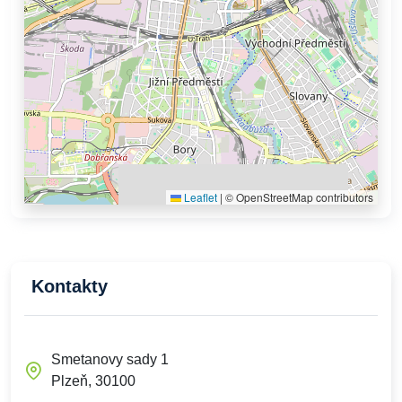
Leaflet
|
© OpenStreetMap contributors
Kontakty
Smetanovy sady 1
Plzeň, 30100