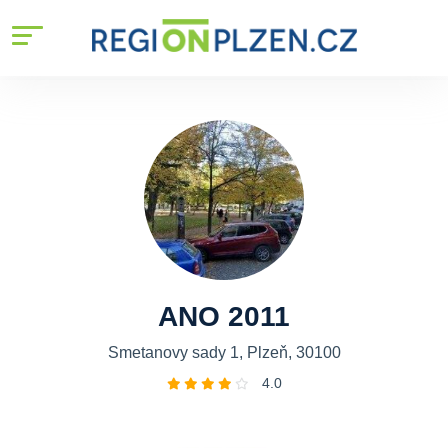
ANO 2011
Smetanovy sady 1, Plzeň, 30100
4.0