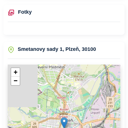
Fotky
Smetanovy sady 1, Plzeň, 30100
+
−