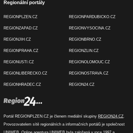
Regionální portály
REGIONPLZEN.CZ
REGIONPARDUBICKO.CZ
REGIONZAPAD.CZ
REGIONVYSOCINA.CZ
REGIONJIH.CZ
REGIONBRNO.CZ
REGIONPRAHA.CZ
REGIONZLIN.CZ
REGIONUSTI.CZ
REGIONOLOMOUC.CZ
REGIONLIBERECKO.CZ
REGIONOSTRAVA.CZ
REGIONHRADEC.CZ
REGION24.CZ
Portál REGIONPLZEN.CZ je členem mediální skupiny
REGION24.CZ
.
Provozovatelem sítě regionálních a informačních portálů je společnost
UNIWEB
. Online agentura UNIWEB byla založená v roce 1997 a