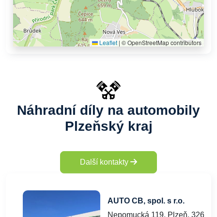
Leaflet
|
© OpenStreetMap contributors
Náhradní díly na automobily
Plzeňský kraj
Další kontakty
AUTO CB, spol. s r.o.
Nepomucká 119, Plzeň, 32600