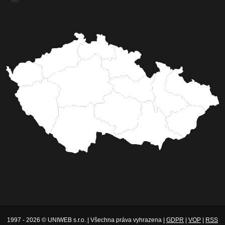
1997 - 2026 © UNIWEB s.r.o. | Všechna práva vyhrazena |
GDPR
|
VOP
|
RSS