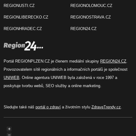
REGIONUSTI.CZ
REGIONOLOMOUC.CZ
REGIONLIBERECKO.CZ
REGIONOSTRAVA.CZ
REGIONHRADEC.CZ
REGION24.CZ
Portál REGIONPLZEN.CZ je členem mediální skupiny
REGION24.CZ
.
Provozovatelem sítě regionálních a informačních portálů je společnost
UNIWEB
. Online agentura UNIWEB byla založená v roce 1997 a
poskytuje tvorbu webů, SEO služby a online marketing.
Sledujte také náš
portál o zdraví
a životním stylu
ZdraveTrendy.cz
.
+
−