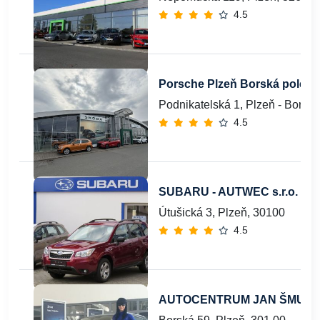
4.5
Porsche Plzeň Borská pole
Podnikatelská 1, Plzeň - Borsk
4.5
SUBARU - AUTWEC s.r.o.
Útušická 3, Plzeň, 30100
4.5
AUTOCENTRUM JAN ŠMUCLER