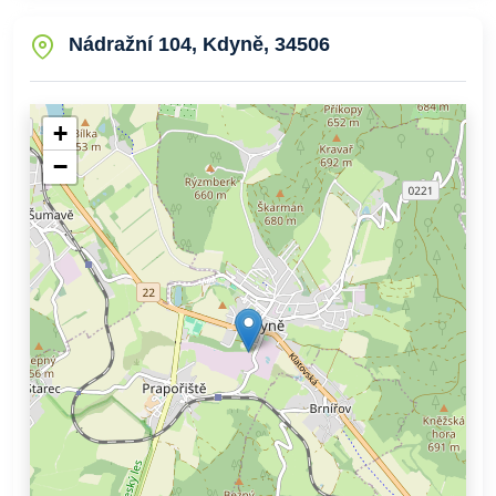
Nádražní 104, Kdyně, 34506
+
−