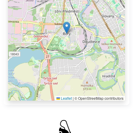
Leaflet
|
© OpenStreetMap contributors