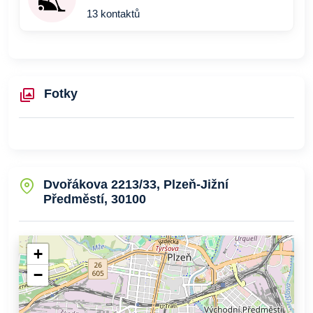
13 kontaktů
Fotky
Dvořákova 2213/33, Plzeň-Jižní
Předměstí, 30100
+
−