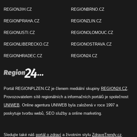
REGIONJIH.CZ
REGIONBRNO.CZ
REGIONPRAHA.CZ
REGIONZLIN.CZ
REGIONUSTI.CZ
REGIONOLOMOUC.CZ
REGIONLIBERECKO.CZ
REGIONOSTRAVA.CZ
REGIONHRADEC.CZ
REGION24.CZ
Portál REGIONPLZEN.CZ je členem mediální skupiny
REGION24.CZ
.
Provozovatelem sítě regionálních a informačních portálů je společnost
UNIWEB
. Online agentura UNIWEB byla založená v roce 1997 a
poskytuje tvorbu webů, SEO služby a online marketing.
Sledujte také náš
portál o zdraví
a životním stylu
ZdraveTrendy.cz
.