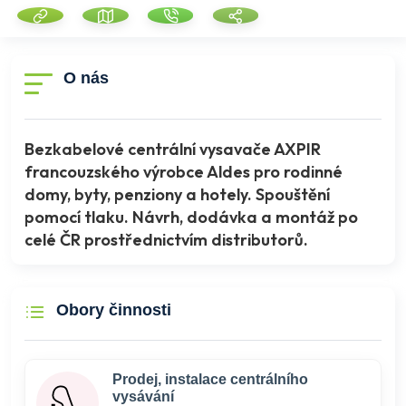
O nás
Bezkabelové centrální vysavače AXPIR
francouzského výrobce Aldes pro rodinné
domy, byty, penziony a hotely. Spouštění
pomocí tlaku. Návrh, dodávka a montáž po
celé ČR prostřednictvím distributorů.
Obory činnosti
Prodej, instalace centrálního
vysávání