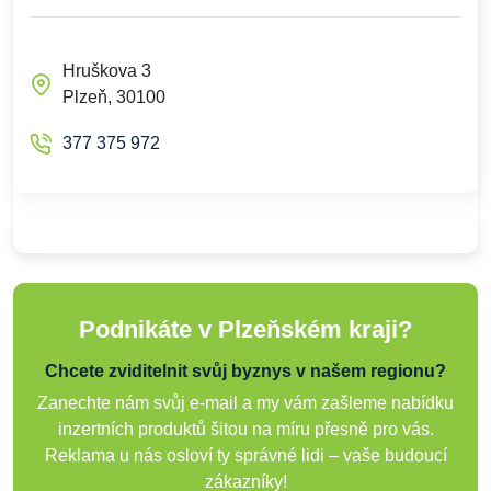
Hruškova 3
Plzeň, 30100
377 375 972
Podnikáte v Plzeňském kraji?
Chcete zviditelnit svůj byznys v našem regionu?
Zanechte nám svůj e-mail a my vám zašleme nabídku
inzertních produktů šitou na míru přesně pro vás.
Reklama u nás osloví ty správné lidi – vaše budoucí
zákazníky!