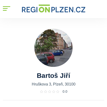
Bartoš Jiří
Hruškova 3, Plzeň, 30100
0.0