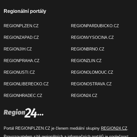
Regionální portály
REGIONPLZEN.CZ
REGIONPARDUBICKO.CZ
REGIONZAPAD.CZ
REGIONVYSOCINA.CZ
REGIONJIH.CZ
REGIONBRNO.CZ
REGIONPRAHA.CZ
REGIONZLIN.CZ
REGIONUSTI.CZ
REGIONOLOMOUC.CZ
REGIONLIBERECKO.CZ
REGIONOSTRAVA.CZ
REGIONHRADEC.CZ
REGION24.CZ
Portál REGIONPLZEN.CZ je členem mediální skupiny
REGION24.CZ
.
Provozovatelem sítě regionálních a informačních portálů je společnost