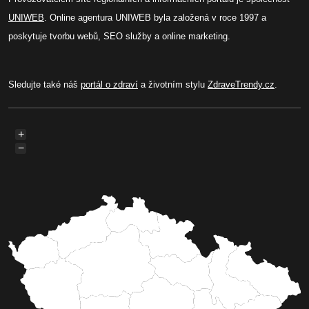
UNIWEB
. Online agentura UNIWEB byla založená v roce 1997 a
poskytuje tvorbu webů, SEO služby a online marketing.
Sledujte také náš
portál o zdraví
a životním stylu
ZdraveTrendy.cz
.
+
−