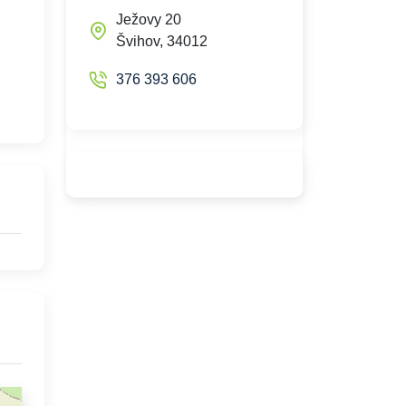
Ježovy 20
Švihov, 34012
376 393 606