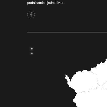
podnikatele i jednotlivce.
+
−