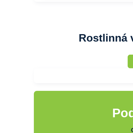
Rostlinná 
Pod