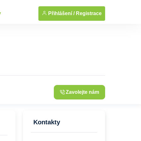
... Zobrazit fotografie
Přihlášení /
Registrace
y
Zavolejte nám
Kontakty