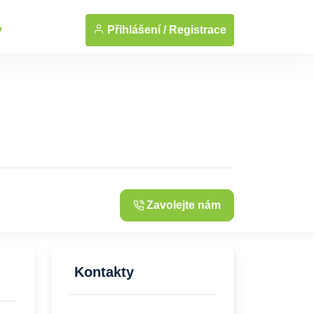
... Zobrazit fotografie
Přihlášení /
Registrace
y
Zavolejte nám
Kontakty