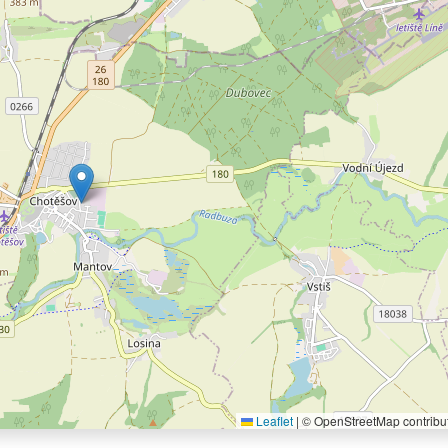
Leaflet
|
© OpenStreetMap contribu