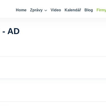
Home
Zprávy
Video
Kalendář
Blog
Firm
 - AD