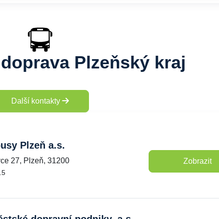
doprava Plzeňský kraj
Další kontakty
sy Plzeň a.s.
ce 27, Plzeň, 31200
Zobrazit
.5