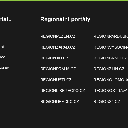
rtálu
Regionální portály
REGIONPLZEN.CZ
REGIONPARDUBI
ení
REGIONZAPAD.CZ
REGIONVYSOCIN
ace
REGIONJIH.CZ
REGIONBRNO.CZ
Zpráv
REGIONPRAHA.CZ
REGIONZLIN.CZ
REGIONUSTI.CZ
REGIONOLOMOU
REGIONLIBERECKO.CZ
REGIONOSTRAVA
REGIONHRADEC.CZ
REGION24.CZ