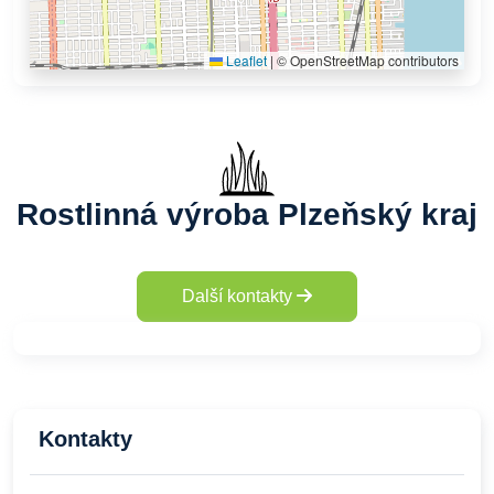
Leaflet
|
© OpenStreetMap contributors
Rostlinná výroba Plzeňský kraj
Další kontakty
Kontakty