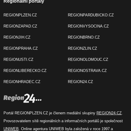
Regionální portály
REGIONPLZEN.CZ
REGIONPARDUBICKO.CZ
REGIONZAPAD.CZ
REGIONVYSOCINA.CZ
REGIONJIH.CZ
REGIONBRNO.CZ
REGIONPRAHA.CZ
REGIONZLIN.CZ
REGIONUSTI.CZ
REGIONOLOMOUC.CZ
REGIONLIBERECKO.CZ
REGIONOSTRAVA.CZ
REGIONHRADEC.CZ
REGION24.CZ
Portál REGIONPLZEN.CZ je členem mediální skupiny
REGION24.CZ
.
Provozovatelem sítě regionálních a informačních portálů je společnost
UNIWEB
. Online agentura UNIWEB byla založená v roce 1997 a