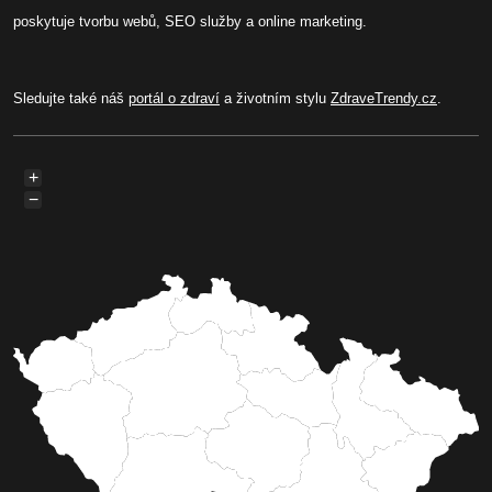
poskytuje tvorbu webů, SEO služby a online marketing.
Sledujte také náš
portál o zdraví
a životním stylu
ZdraveTrendy.cz
.
+
−