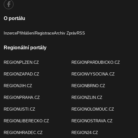
O portálu
Inzerce
Přihlášení
Registrace
Archiv Zpráv
RSS
Regionální portály
REGIONPLZEN.CZ
REGIONPARDUBICKO.CZ
REGIONZAPAD.CZ
REGIONVYSOCINA.CZ
REGIONJIH.CZ
REGIONBRNO.CZ
REGIONPRAHA.CZ
REGIONZLIN.CZ
REGIONUSTI.CZ
REGIONOLOMOUC.CZ
REGIONLIBERECKO.CZ
REGIONOSTRAVA.CZ
REGIONHRADEC.CZ
REGION24.CZ