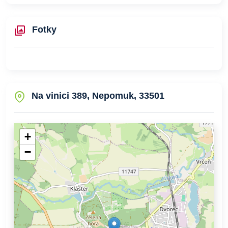
Fotky
Na vinici 389, Nepomuk, 33501
+
−