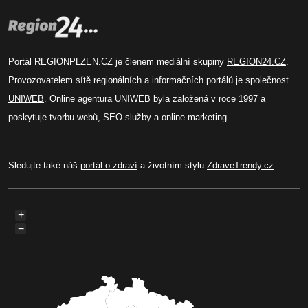
Portál REGIONPLZEN.CZ je členem mediální skupiny
REGION24.CZ
.
Provozovatelem sítě regionálních a informačních portálů je společnost
UNIWEB
. Online agentura UNIWEB byla založená v roce 1997 a
poskytuje tvorbu webů, SEO služby a online marketing.
Sledujte také náš
portál o zdraví
a životním stylu
ZdraveTrendy.cz
.
+
−