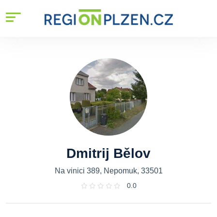
Dmitrij Bělov
Na vinici 389, Nepomuk, 33501
0.0