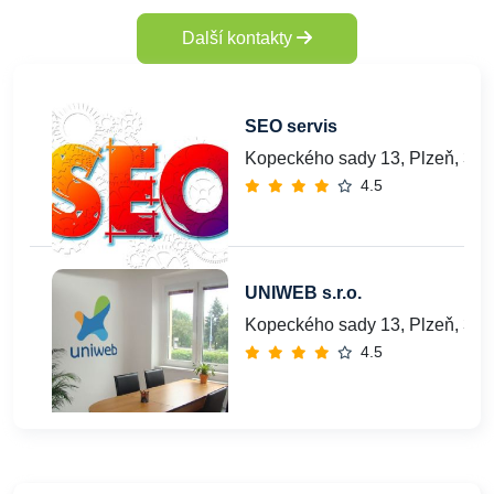
Další kontakty
SEO servis
Kopeckého sady 13, Plzeň, 30
4.5
UNIWEB s.r.o.
Kopeckého sady 13, Plzeň, 30
4.5