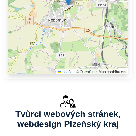
Leaflet
|
© OpenStreetMap contributors
Tvůrci webových stránek,
webdesign Plzeňský kraj