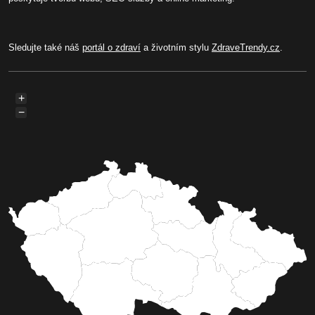
Sledujte také náš
portál o zdraví
a životním stylu
ZdraveTrendy.cz
.
+
−