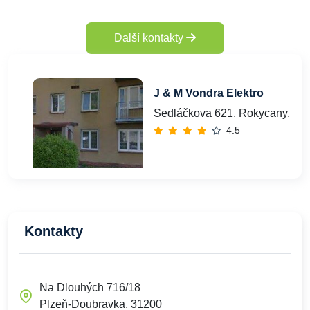
Další kontakty
J & M Vondra Elektro
Sedláčkova 621, Rokycany, 33
4.5
Kontakty
Na Dlouhých 716/18
Plzeň-Doubravka, 31200