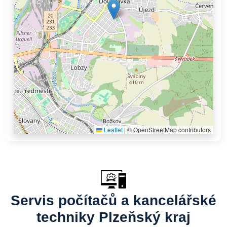
Leaflet
|
© OpenStreetMap contributors
Servis počítačů a kancelářské
techniky Plzeňský kraj