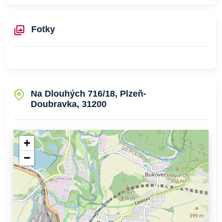
Fotky
Na Dlouhých 716/18, Plzeň-
Doubravka, 31200
+
−