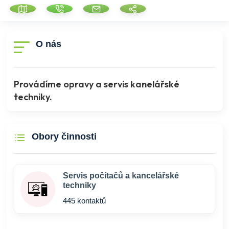
O nás
Provádíme opravy a servis kanelářské
techniky.
Obory činnosti
Servis počítačů a kancelářské
techniky
445 kontaktů