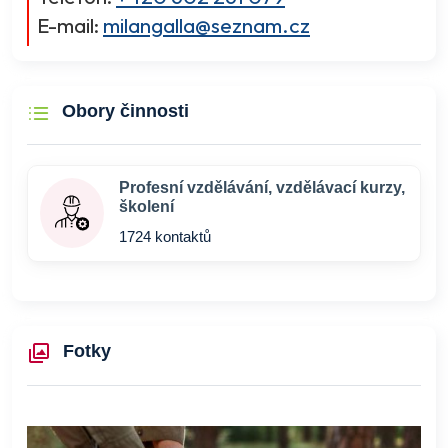
E-mail:
milangalla@seznam.cz
Obory činnosti
Profesní vzdělávání, vzdělávací kurzy,
školení
1724 kontaktů
Fotky