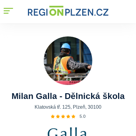
Milan Galla - Dělnická škola
Klatovská tř. 125, Plzeň, 30100
5.0