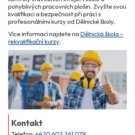
pohyblivých pracovních plošin. Zvyšte svou
kvalifikaci a bezpečnost při práci s
profesionálními kurzy od Dělnické školy.
Více informací najdete na
Dělnická škola –
rekvalifikační kurzy
.
Kontakt
Telefon:
+420 602 261 079