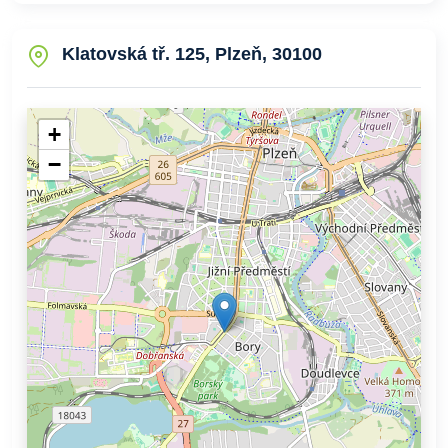
Klatovská tř. 125, Plzeň, 30100
+
−