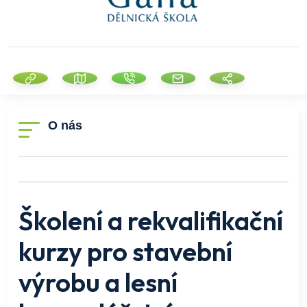
O nás
Školení a rekvalifikační
kurzy pro stavební
výrobu a lesní