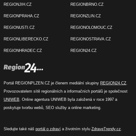
REGIONJIH.CZ
REGIONBRNO.CZ
REGIONPRAHA.CZ
REGIONZLIN.CZ
REGIONUSTI.CZ
REGIONOLOMOUC.CZ
REGIONLIBERECKO.CZ
REGIONOSTRAVA.CZ
REGIONHRADEC.CZ
REGION24.CZ
Portál REGIONPLZEN.CZ je členem mediální skupiny
REGION24.CZ
.
Provozovatelem sítě regionálních a informačních portálů je společnost
UNIWEB
. Online agentura UNIWEB byla založená v roce 1997 a
poskytuje tvorbu webů, SEO služby a online marketing.
Sledujte také náš
portál o zdraví
a životním stylu
ZdraveTrendy.cz
.