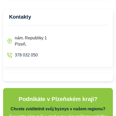
Kontakty
nám. Republiky 1
Plzeň,
378 032 050
Podnikáte v Plzeňském kraji?
Chcete zviditelnit svůj byznys v našem regionu?