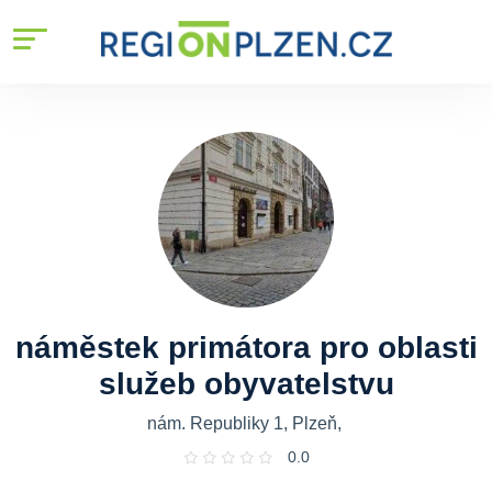
náměstek primátora pro oblasti
služeb obyvatelstvu
nám. Republiky 1, Plzeň,
0.0