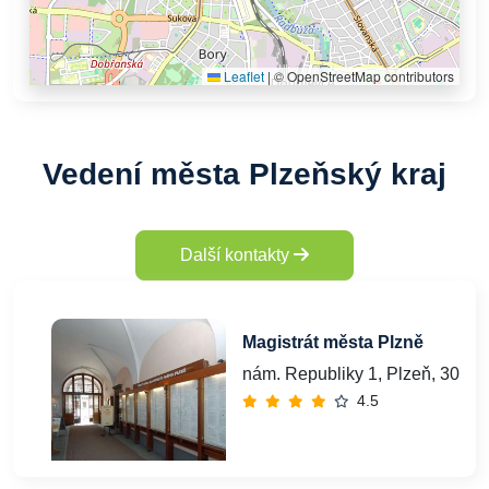
Leaflet
|
© OpenStreetMap contributors
Vedení města Plzeňský kraj
Další kontakty
Magistrát města Plzně
nám. Republiky 1, Plzeň, 306 3
4.5