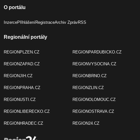
O portálu
Inzerce
Přihlášení
Registrace
Archiv Zpráv
RSS
Regionální portály
REGIONPLZEN.CZ
REGIONPARDUBICKO.CZ
REGIONZAPAD.CZ
REGIONVYSOCINA.CZ
REGIONJIH.CZ
REGIONBRNO.CZ
REGIONPRAHA.CZ
REGIONZLIN.CZ
REGIONUSTI.CZ
REGIONOLOMOUC.CZ
REGIONLIBERECKO.CZ
REGIONOSTRAVA.CZ
REGIONHRADEC.CZ
REGION24.CZ