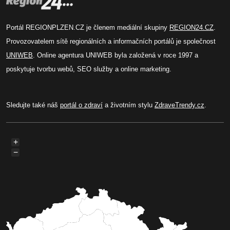
Portál REGIONPLZEN.CZ je členem mediální skupiny
REGION24.CZ
.
Provozovatelem sítě regionálních a informačních portálů je společnost
UNIWEB
. Online agentura UNIWEB byla založená v roce 1997 a
poskytuje tvorbu webů, SEO služby a online marketing.
Sledujte také náš
portál o zdraví
a životním stylu
ZdraveTrendy.cz
.
+
−