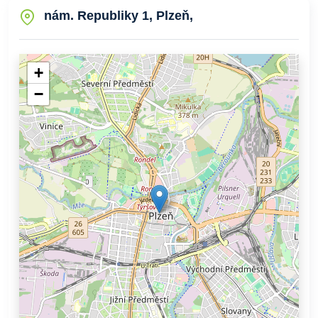
nám. Republiky 1, Plzeň,
+
−