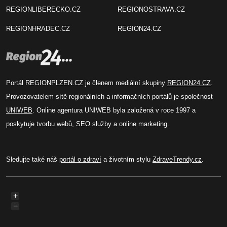
REGIONLIBERECKO.CZ
REGIONOSTRAVA.CZ
REGIONHRADEC.CZ
REGION24.CZ
Portál REGIONPLZEN.CZ je členem mediální skupiny
REGION24.CZ
.
Provozovatelem sítě regionálních a informačních portálů je společnost
UNIWEB
. Online agentura UNIWEB byla založená v roce 1997 a
poskytuje tvorbu webů, SEO služby a online marketing.
Sledujte také náš
portál o zdraví
a životním stylu
ZdraveTrendy.cz
.
+
−