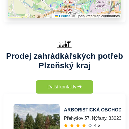
Leaflet
|
© OpenStreetMap contributors
Prodej zahrádkářských potřeb
Plzeňský kraj
Další kontakty
ARBORISTICKÁ OBCHODNÍ s.
Přehýšov 57, Nýřany, 33023
4.5