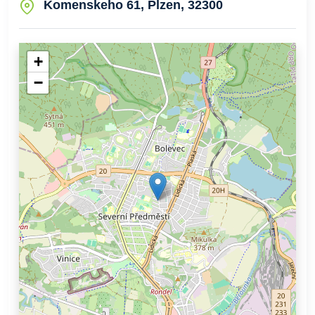
Komenskeho 61, Plzen, 32300
+
−