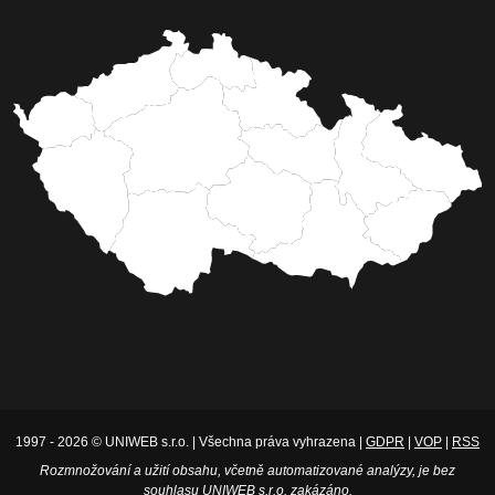
1997 - 2026 © UNIWEB s.r.o. | Všechna práva vyhrazena |
GDPR
|
VOP
|
RSS
Rozmnožování a užití obsahu, včetně automatizované analýzy, je bez
souhlasu UNIWEB s.r.o. zakázáno.