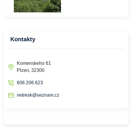
Kontakty
Komenskeho 61
Plzen, 32300
606 206 623
netresk@seznam.cz