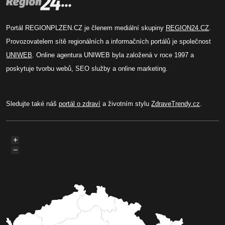
Portál REGIONPLZEN.CZ je členem mediální skupiny
REGION24.CZ
.
Provozovatelem sítě regionálních a informačních portálů je společnost
UNIWEB
. Online agentura UNIWEB byla založená v roce 1997 a
poskytuje tvorbu webů, SEO služby a online marketing.
Sledujte také náš
portál o zdraví
a životním stylu
ZdraveTrendy.cz
.
+
−