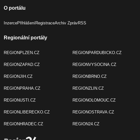
O portálu
Inzerce
Přihlášení
Registrace
Archiv Zpráv
RSS
Regionální portály
REGIONPLZEN.CZ
REGIONPARDUBICKO.CZ
REGIONZAPAD.CZ
REGIONVYSOCINA.CZ
REGIONJIH.CZ
REGIONBRNO.CZ
REGIONPRAHA.CZ
REGIONZLIN.CZ
REGIONUSTI.CZ
REGIONOLOMOUC.CZ
REGIONLIBERECKO.CZ
REGIONOSTRAVA.CZ
REGIONHRADEC.CZ
REGION24.CZ