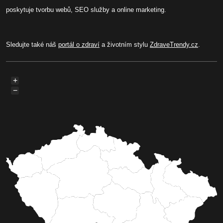
poskytuje tvorbu webů, SEO služby a online marketing.
Sledujte také náš
portál o zdraví
a životním stylu
ZdraveTrendy.cz
.
+
−