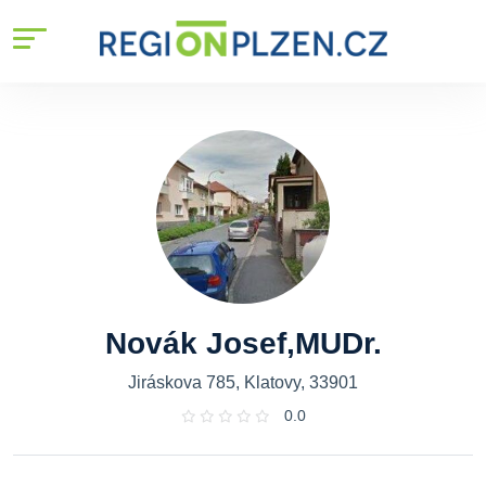
Novák Josef,MUDr.
Jiráskova 785, Klatovy, 33901
0.0