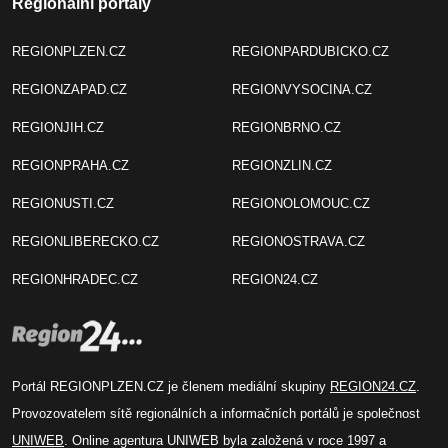
Regionální portály
REGIONPLZEN.CZ
REGIONPARDUBICKO.CZ
REGIONZAPAD.CZ
REGIONVYSOCINA.CZ
REGIONJIH.CZ
REGIONBRNO.CZ
REGIONPRAHA.CZ
REGIONZLIN.CZ
REGIONUSTI.CZ
REGIONOLOMOUC.CZ
REGIONLIBERECKO.CZ
REGIONOSTRAVA.CZ
REGIONHRADEC.CZ
REGION24.CZ
Portál REGIONPLZEN.CZ je členem mediální skupiny
REGION24.CZ
.
Provozovatelem sítě regionálních a informačních portálů je společnost
UNIWEB
. Online agentura UNIWEB byla založená v roce 1997 a