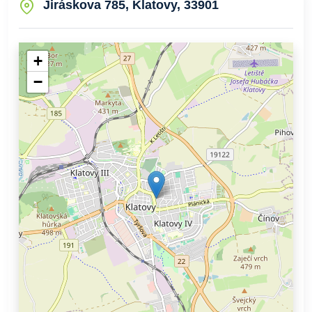
Jiráskova 785, Klatovy, 33901
+
−