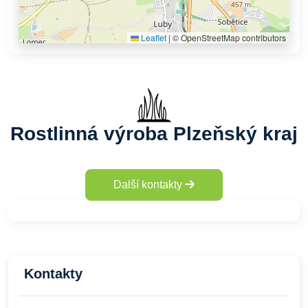
Leaflet
|
© OpenStreetMap contributors
Rostlinná výroba Plzeňský kraj
Další kontakty
Kontakty