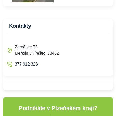
Kontakty
Zemětice 73
Merklín u Přeštic, 33452
377 912 323
Podnikáte v Plzeňském kraji?