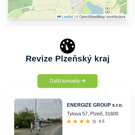
Leaflet
|
© OpenStreetMap contributors
Revize Plzeňský kraj
Další kontakty
ENERGIZE GROUP s.r.o.
Tylova 57, Plzeň, 31600
4.5