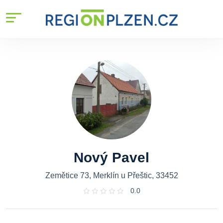
Nový Pavel
Zemětice 73, Merklín u Přeštic, 33452
0.0