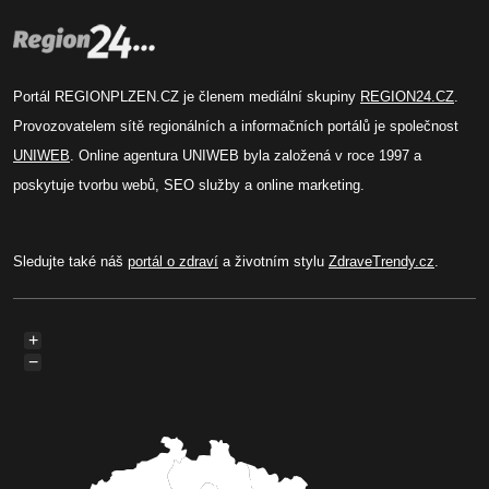
Portál REGIONPLZEN.CZ je členem mediální skupiny
REGION24.CZ
.
Provozovatelem sítě regionálních a informačních portálů je společnost
UNIWEB
. Online agentura UNIWEB byla založená v roce 1997 a
poskytuje tvorbu webů, SEO služby a online marketing.
Sledujte také náš
portál o zdraví
a životním stylu
ZdraveTrendy.cz
.
+
−