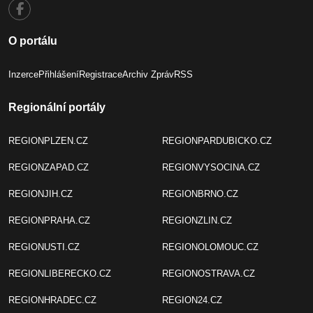
O portálu
Inzerce
Přihlášení
Registrace
Archiv Zpráv
RSS
Regionální portály
REGIONPLZEN.CZ
REGIONPARDUBICKO.CZ
REGIONZAPAD.CZ
REGIONVYSOCINA.CZ
REGIONJIH.CZ
REGIONBRNO.CZ
REGIONPRAHA.CZ
REGIONZLIN.CZ
REGIONUSTI.CZ
REGIONOLOMOUC.CZ
REGIONLIBERECKO.CZ
REGIONOSTRAVA.CZ
REGIONHRADEC.CZ
REGION24.CZ