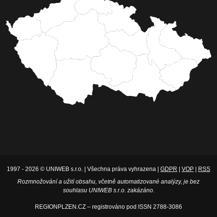
1997 - 2026 © UNIWEB s.r.o. | Všechna práva vyhrazena |
GDPR
|
VOP
|
RSS
Rozmnožování a užití obsahu, včetně automatizované analýzy, je bez
souhlasu UNIWEB s.r.o. zakázáno.
REGIONPLZEN.CZ – registrováno pod ISSN 2788-3086