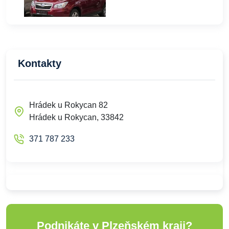
Kontakty
Hrádek u Rokycan 82
Hrádek u Rokycan, 33842
371 787 233
Podnikáte v Plzeňském kraji?