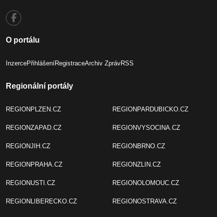
O portálu
Inzerce
Přihlášení
Registrace
Archiv Zpráv
RSS
Regionální portály
REGIONPLZEN.CZ
REGIONPARDUBICKO.CZ
REGIONZAPAD.CZ
REGIONVYSOCINA.CZ
REGIONJIH.CZ
REGIONBRNO.CZ
REGIONPRAHA.CZ
REGIONZLIN.CZ
REGIONUSTI.CZ
REGIONOLOMOUC.CZ
REGIONLIBERECKO.CZ
REGIONOSTRAVA.CZ