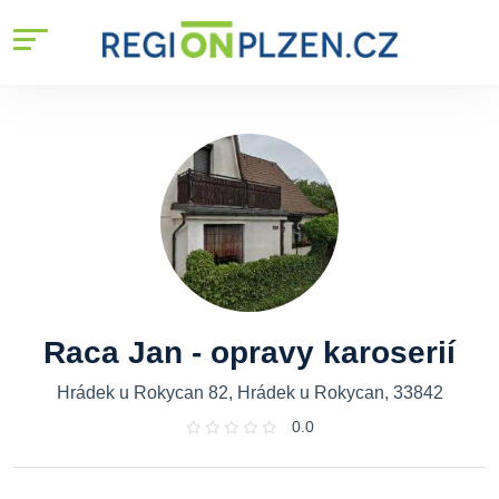
Raca Jan - opravy karoserií
Hrádek u Rokycan 82, Hrádek u Rokycan, 33842
0.0