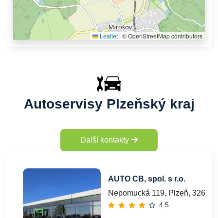
Leaflet
|
© OpenStreetMap contributors
Autoservisy Plzeňský kraj
Další kontakty
AUTO CB, spol. s r.o.
Nepomucká 119, Plzeň, 32600
4.5