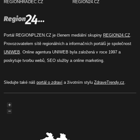
REGIONHRADEC.CZ
REGION24.CZ
Portál REGIONPLZEN.CZ je členem mediální skupiny
REGION24.CZ
.
Provozovatelem sítě regionálních a informačních portálů je společnost
UNIWEB
. Online agentura UNIWEB byla založená v roce 1997 a
poskytuje tvorbu webů, SEO služby a online marketing.
Sledujte také náš
portál o zdraví
a životním stylu
ZdraveTrendy.cz
.
+
−