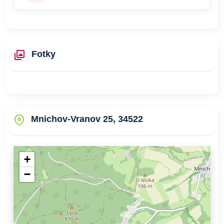
Fotky
Mnichov-Vranov 25, 34522
+
−