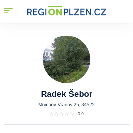
Radek Šebor
Mnichov-Vranov 25, 34522
0.0