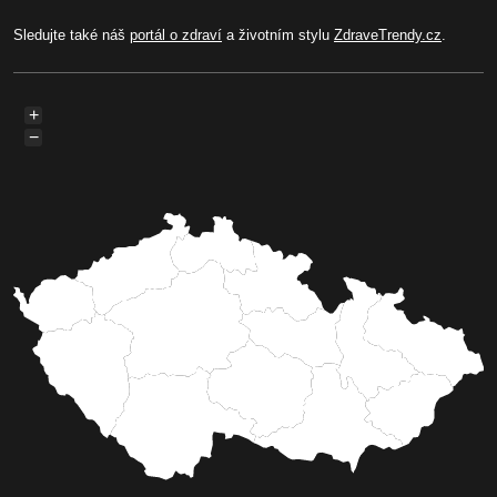
Sledujte také náš
portál o zdraví
a životním stylu
ZdraveTrendy.cz
.
+
−