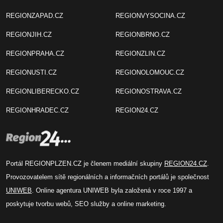
REGIONZAPAD.CZ
REGIONVYSOCINA.CZ
REGIONJIH.CZ
REGIONBRNO.CZ
REGIONPRAHA.CZ
REGIONZLIN.CZ
REGIONUSTI.CZ
REGIONOLOMOUC.CZ
REGIONLIBERECKO.CZ
REGIONOSTRAVA.CZ
REGIONHRADEC.CZ
REGION24.CZ
Portál REGIONPLZEN.CZ je členem mediální skupiny
REGION24.CZ
.
Provozovatelem sítě regionálních a informačních portálů je společnost
UNIWEB
. Online agentura UNIWEB byla založená v roce 1997 a
poskytuje tvorbu webů, SEO služby a online marketing.