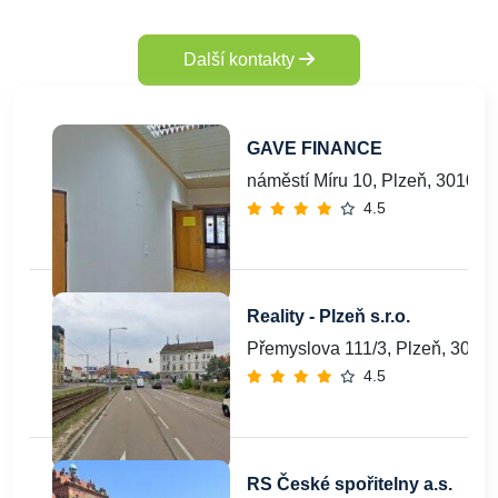
Další kontakty
GAVE FINANCE
náměstí Míru 10, Plzeň, 30100
4.5
Reality - Plzeň s.r.o.
Přemyslova 111/3, Plzeň, 3010
4.5
RS České spořitelny a.s.