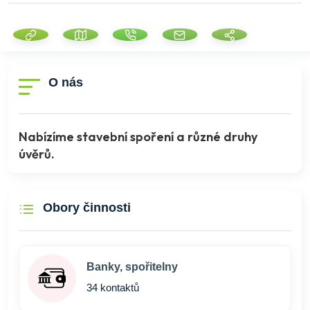
O nás
Nabízíme stavební spoření a různé druhy
úvěrů.
Obory činnosti
Banky, spořitelny
34 kontaktů