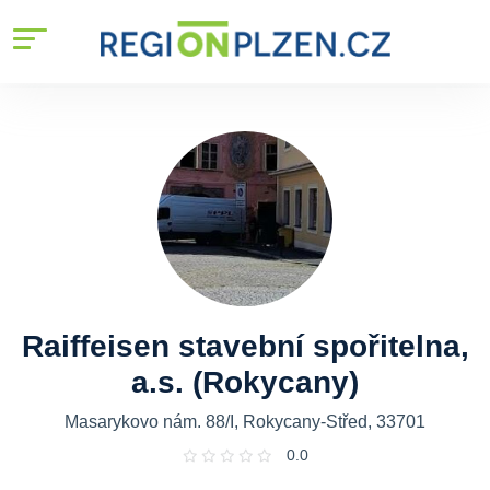
Raiffeisen stavební spořitelna,
a.s. (Rokycany)
Masarykovo nám. 88/I, Rokycany-Střed, 33701
0.0