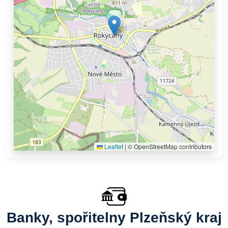
Leaflet
|
© OpenStreetMap contributors
Banky, spořitelny Plzeňský kraj