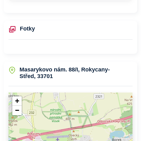
Fotky
Masarykovo nám. 88/I, Rokycany-
Střed, 33701
+
−