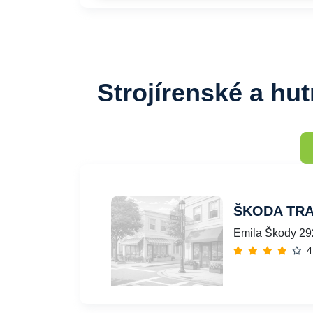
Strojírenské a hu
ŠKODA TRA
Emila Škody 29
4