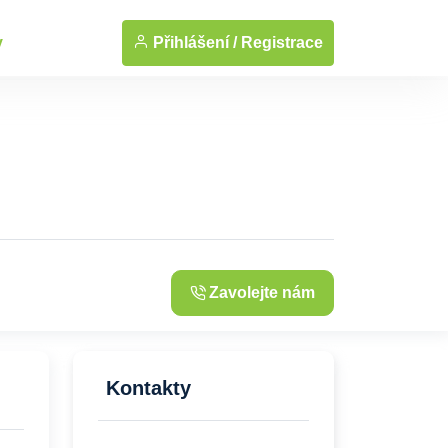
... Zobrazit fotografie
Přihlášení /
Registrace
y
Zavolejte nám
Kontakty