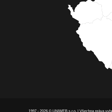
1997 - 2026 © UNIWEB s.r.o. | Všechna práva vyh