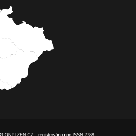
GIONPLZEN.CZ – registrováno pod ISSN 2788-