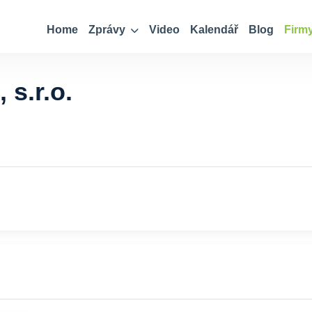
Home
Zprávy
Video
Kalendář
Blog
Firm
s.r.o.