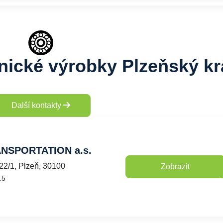
tnické výrobky Plzeňský kr
Další kontakty
NSPORTATION a.s.
22/1, Plzeň, 30100
Zobrazit
.5