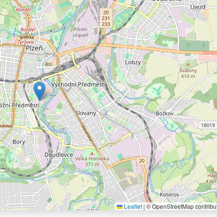
Leaflet
|
© OpenStreetMap contribu