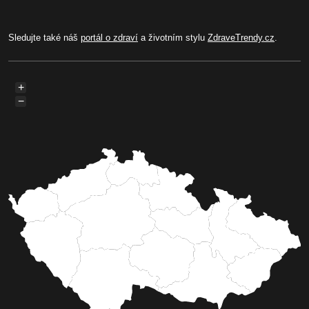
Sledujte také náš
portál o zdraví
a životním stylu
ZdraveTrendy.cz
.
+
−