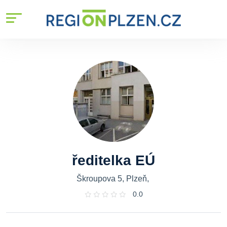
ředitelka EÚ
Škroupova 5, Plzeň,
0.0