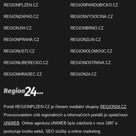
REGIONPLZEN.CZ
REGIONPARDUBICKO.CZ
REGIONZAPAD.CZ
REGIONVYSOCINA.CZ
REGIONJIH.CZ
REGIONBRNO.CZ
REGIONPRAHA.CZ
REGIONZLIN.CZ
REGIONUSTI.CZ
REGIONOLOMOUC.CZ
REGIONLIBERECKO.CZ
REGIONOSTRAVA.CZ
REGIONHRADEC.CZ
REGION24.CZ
Portál REGIONPLZEN.CZ je členem mediální skupiny
REGION24.CZ
.
Provozovatelem sítě regionálních a informačních portálů je společnost
UNIWEB
. Online agentura UNIWEB byla založená v roce 1997 a
poskytuje tvorbu webů, SEO služby a online marketing.