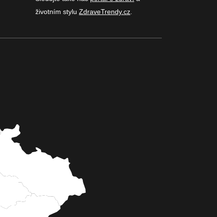
životním stylu
ZdraveTrendy.cz
.