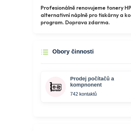
Profesionálně renovujeme tonery HP,
alternativní náplně pro tiskárny a 
program. Doprava zdarma.
Obory činnosti
Prodej počítačů a
kompnonent
742 kontaktů