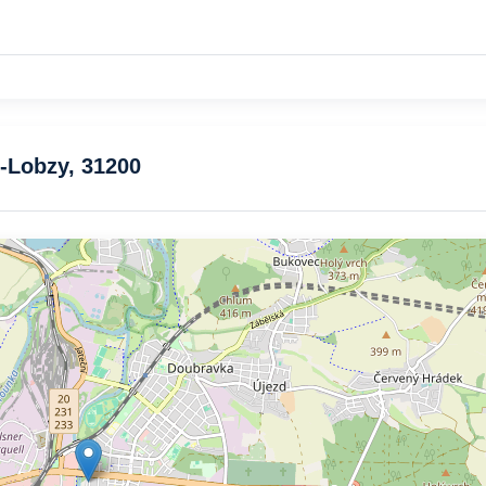
ň-Lobzy, 31200