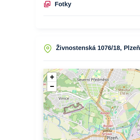
Fotky
Živnostenská 1076/18, Plze
+
−