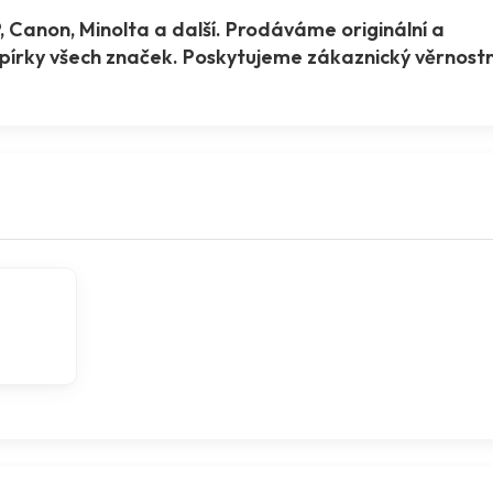
 Canon, Minolta a další. Prodáváme originální a
kopírky všech značek. Poskytujeme zákaznický věrnostn