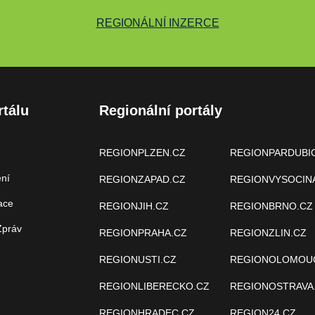
REGIONÁLNÍ INZERCE
rtálu
Regionální portály
REGIONPLZEN.CZ
REGIONPARDUBI
ení
REGIONZAPAD.CZ
REGIONVYSOCIN
ace
REGIONJIH.CZ
REGIONBRNO.CZ
Zpráv
REGIONPRAHA.CZ
REGIONZLIN.CZ
REGIONUSTI.CZ
REGIONOLOMOU
REGIONLIBERECKO.CZ
REGIONOSTRAVA
REGIONHRADEC.CZ
REGION24.CZ