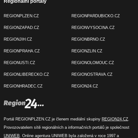
Regionální portály
REGIONPLZEN.CZ
REGIONPARDUBICKO.CZ
REGIONZAPAD.CZ
REGIONVYSOCINA.CZ
REGIONJIH.CZ
REGIONBRNO.CZ
REGIONPRAHA.CZ
REGIONZLIN.CZ
REGIONUSTI.CZ
REGIONOLOMOUC.CZ
REGIONLIBERECKO.CZ
REGIONOSTRAVA.CZ
REGIONHRADEC.CZ
REGION24.CZ
Portál REGIONPLZEN.CZ je členem mediální skupiny
REGION24.CZ
.
Provozovatelem sítě regionálních a informačních portálů je společnost
UNIWEB
. Online agentura UNIWEB byla založená v roce 1997 a