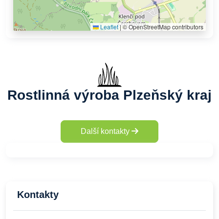
Leaflet
|
© OpenStreetMap contributors
Rostlinná výroba Plzeňský kraj
Další kontakty
Kontakty