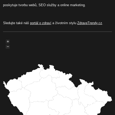
poskytuje tvorbu webů, SEO služby a online marketing.
Sledujte také náš
portál o zdraví
a životním stylu
ZdraveTrendy.cz
.
+
−