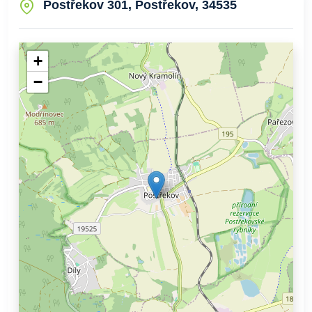
Postřekov 301, Postřekov, 34535
+
−