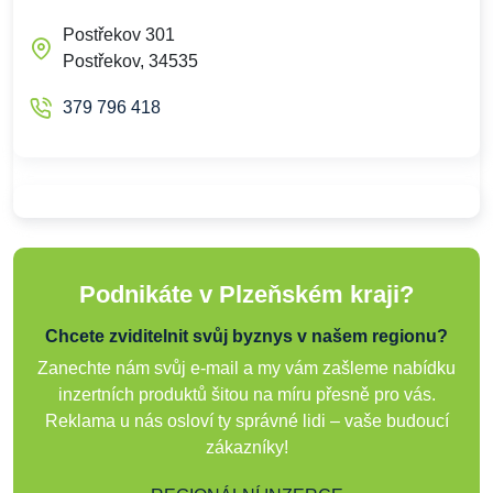
Postřekov 301
Postřekov, 34535
379 796 418
Podnikáte v Plzeňském kraji?
Chcete zviditelnit svůj byznys v našem regionu?
Zanechte nám svůj e-mail a my vám zašleme nabídku
inzertních produktů šitou na míru přesně pro vás.
Reklama u nás osloví ty správné lidi – vaše budoucí
zákazníky!