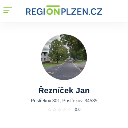
Řezníček Jan
Postřekov 301, Postřekov, 34535
0.0