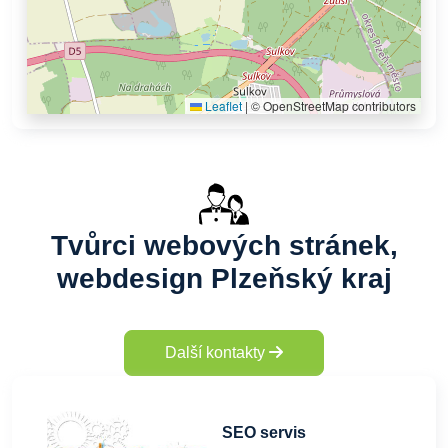
Leaflet
|
© OpenStreetMap contributors
Tvůrci webových stránek,
webdesign Plzeňský kraj
Další kontakty
SEO servis