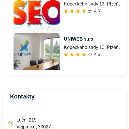
Kopeckého sady 13, Plzeň, 30
4.5
UNIWEB s.r.o.
Kopeckého sady 13, Plzeň, 30
4.5
Kontakty
Luční 219
Vejprnice, 33027