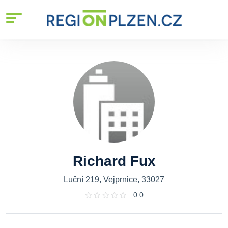
Richard Fux
Luční 219, Vejprnice, 33027
0.0