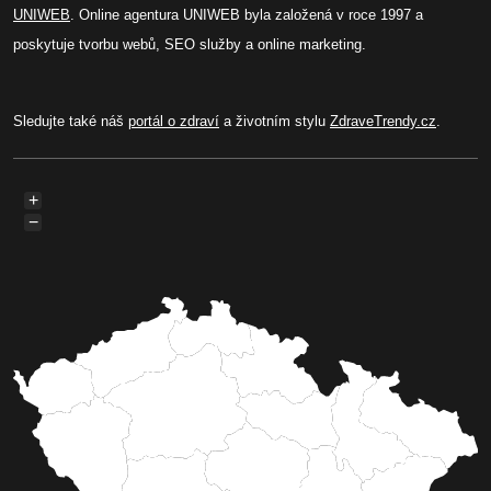
UNIWEB
. Online agentura UNIWEB byla založená v roce 1997 a
poskytuje tvorbu webů, SEO služby a online marketing.
Sledujte také náš
portál o zdraví
a životním stylu
ZdraveTrendy.cz
.
+
−