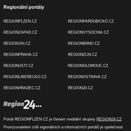
Regionální portály
REGIONPLZEN.CZ
REGIONPARDUBICKO.CZ
REGIONZAPAD.CZ
REGIONVYSOCINA.CZ
REGIONJIH.CZ
REGIONBRNO.CZ
REGIONPRAHA.CZ
REGIONZLIN.CZ
REGIONUSTI.CZ
REGIONOLOMOUC.CZ
REGIONLIBERECKO.CZ
REGIONOSTRAVA.CZ
REGIONHRADEC.CZ
REGION24.CZ
Portál REGIONPLZEN.CZ je členem mediální skupiny
REGION24.CZ
.
Provozovatelem sítě regionálních a informačních portálů je společnost