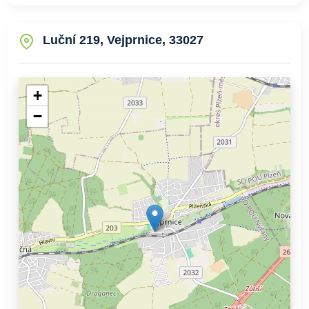
Luční 219, Vejprnice, 33027
+
−