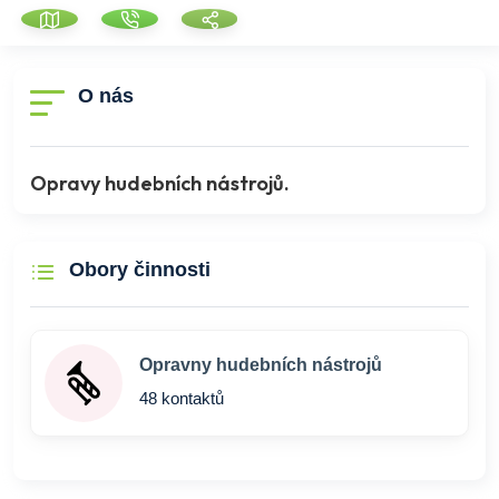
O nás
Opravy hudebních nástrojů.
Obory činnosti
Opravny hudebních nástrojů
48 kontaktů