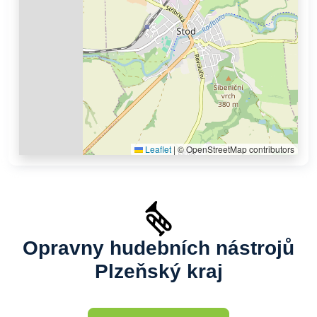
Leaflet
|
© OpenStreetMap contributors
Opravny hudebních nástrojů
Plzeňský kraj