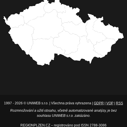
1997 - 2026 © UNIWEB s.r.o. | Všechna práva vyhrazena |
GDPR
|
VOP
|
RSS
Rozmnožování a užití obsahu, včetně automatizované analýzy, je bez
souhlasu UNIWEB s.r.o. zakázáno.
REGIONPLZEN.CZ – registrováno pod ISSN 2788-3086