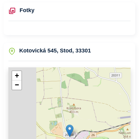
Fotky
Kotovická 545, Stod, 33301
+
−