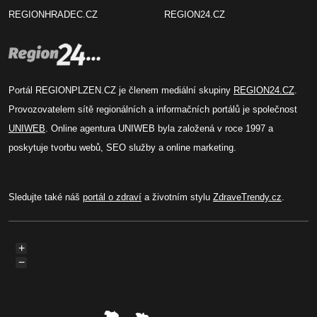
REGIONHRADEC.CZ
REGION24.CZ
Portál REGIONPLZEN.CZ je členem mediální skupiny
REGION24.CZ
.
Provozovatelem sítě regionálních a informačních portálů je společnost
UNIWEB
. Online agentura UNIWEB byla založená v roce 1997 a
poskytuje tvorbu webů, SEO služby a online marketing.
Sledujte také náš
portál o zdraví
a životním stylu
ZdraveTrendy.cz
.
+
−