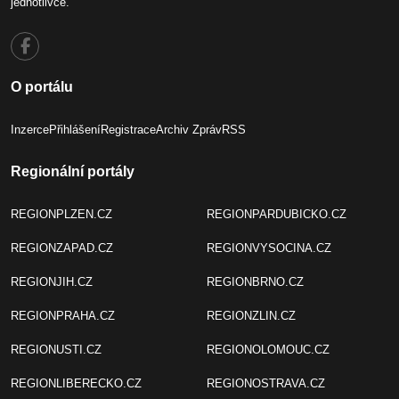
jednotlivce.
O portálu
Inzerce
Přihlášení
Registrace
Archiv Zpráv
RSS
Regionální portály
REGIONPLZEN.CZ
REGIONPARDUBICKO.CZ
REGIONZAPAD.CZ
REGIONVYSOCINA.CZ
REGIONJIH.CZ
REGIONBRNO.CZ
REGIONPRAHA.CZ
REGIONZLIN.CZ
REGIONUSTI.CZ
REGIONOLOMOUC.CZ
REGIONLIBERECKO.CZ
REGIONOSTRAVA.CZ