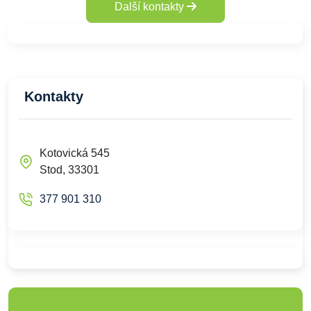
Další kontakty
Kontakty
Kotovická 545
Stod, 33301
377 901 310