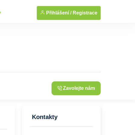
... Zobrazit fotografie
Přihlášení /
Registrace
y
Zavolejte nám
Kontakty