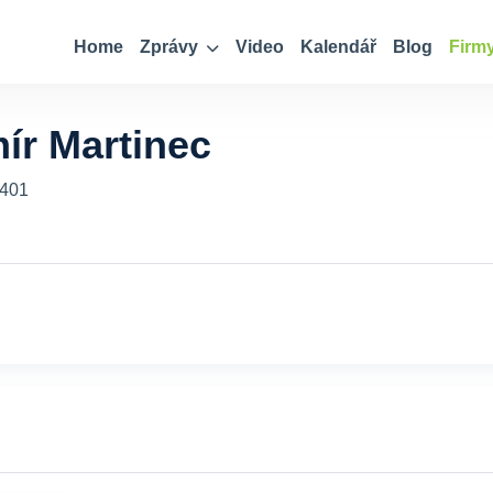
Home
Zprávy
Video
Kalendář
Blog
Firm
ír Martinec
4401