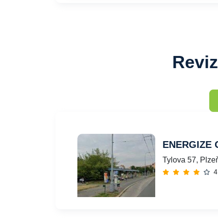
Reviz
ENERGIZE G
Tylova 57, Plze
4