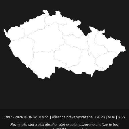
1997 - 2026 © UNIWEB s.r.o. | Všechna práva vyhrazena |
GDPR
|
VOP
|
RSS
Rozmnožování a užití obsahu, včetně automatizované analýzy, je bez