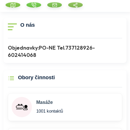
O nás
Objednavky:PO-NE Tel.737128926-
602414068
Obory činnosti
Masáže
1001 kontaktů