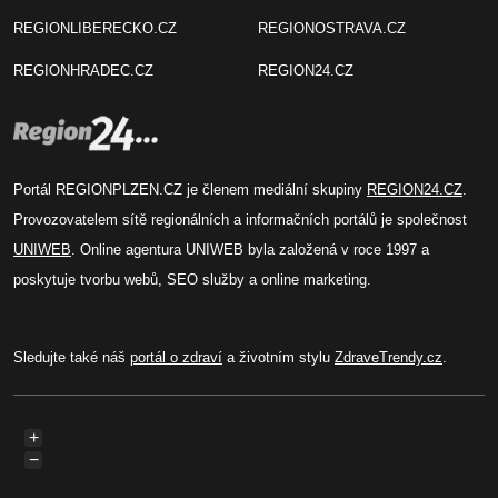
REGIONLIBERECKO.CZ
REGIONOSTRAVA.CZ
REGIONHRADEC.CZ
REGION24.CZ
Portál REGIONPLZEN.CZ je členem mediální skupiny
REGION24.CZ
.
Provozovatelem sítě regionálních a informačních portálů je společnost
UNIWEB
. Online agentura UNIWEB byla založená v roce 1997 a
poskytuje tvorbu webů, SEO služby a online marketing.
Sledujte také náš
portál o zdraví
a životním stylu
ZdraveTrendy.cz
.
+
−