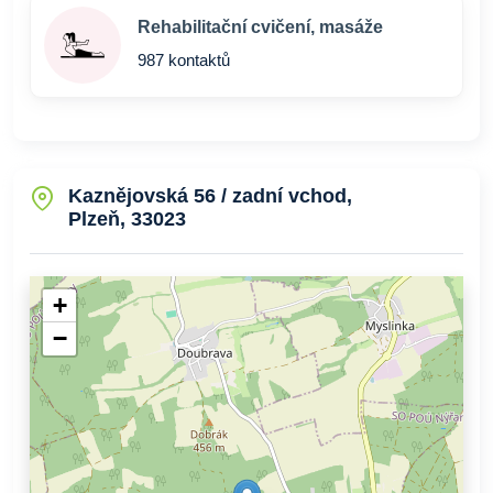
Rehabilitační cvičení, masáže
987 kontaktů
Kaznějovská 56 / zadní vchod,
Plzeň, 33023
+
−