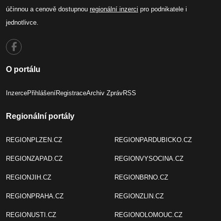
účinnou a cenově dostupnou
regionální inzerci
pro podnikatele i
jednotlivce.
O portálu
Inzerce
Přihlášení
Registrace
Archiv Zpráv
RSS
Regionální portály
REGIONPLZEN.CZ
REGIONPARDUBICKO.CZ
REGIONZAPAD.CZ
REGIONVYSOCINA.CZ
REGIONJIH.CZ
REGIONBRNO.CZ
REGIONPRAHA.CZ
REGIONZLIN.CZ
REGIONUSTI.CZ
REGIONOLOMOUC.CZ