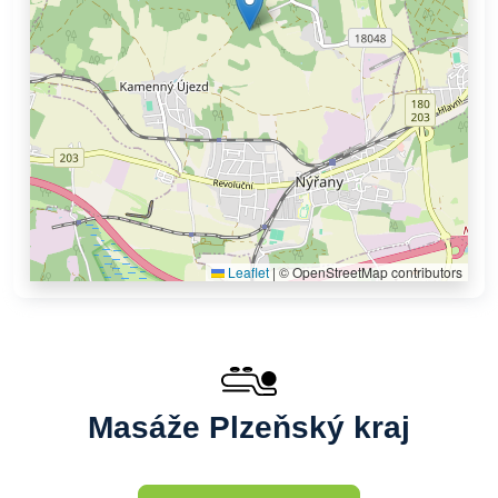
Leaflet
|
© OpenStreetMap contributors
Masáže Plzeňský kraj