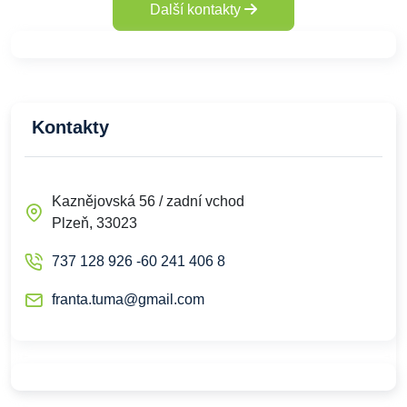
Další kontakty
Kontakty
Kaznějovská 56 / zadní vchod
Plzeň, 33023
737 128 926 -60 241 406 8
franta.tuma@gmail.com