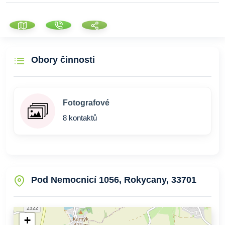
Obory činnosti
Fotografové
8 kontaktů
Pod Nemocnicí 1056, Rokycany, 33701
+