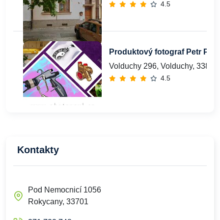
4.5
Produktový fotograf Petr Paul
Volduchy 296, Volduchy, 338 2
4.5
Kontakty
Pod Nemocnicí 1056
Rokycany, 33701