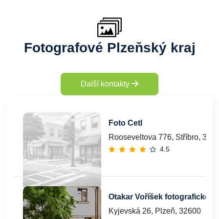
Fotografové Plzeňský kraj
Další kontakty
Foto Cetl
Rooseveltova 776, Stříbro, 349
4.5
Otakar Voříšek fotografické s
Kyjevská 26, Plzeň, 32600