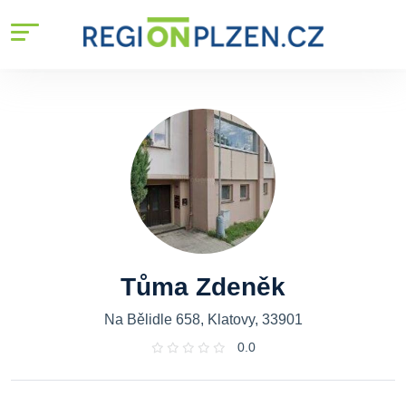
Tůma Zdeněk
Na Bělidle 658, Klatovy, 33901
0.0