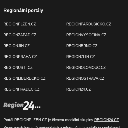
Regionální portály
REGIONPLZEN.CZ
REGIONPARDUBICKO.CZ
REGIONZAPAD.CZ
REGIONVYSOCINA.CZ
REGIONJIH.CZ
REGIONBRNO.CZ
REGIONPRAHA.CZ
REGIONZLIN.CZ
REGIONUSTI.CZ
REGIONOLOMOUC.CZ
REGIONLIBERECKO.CZ
REGIONOSTRAVA.CZ
REGIONHRADEC.CZ
REGION24.CZ
Portál REGIONPLZEN.CZ je členem mediální skupiny
REGION24.CZ
.
Provozovatelem sítě regionálních a informačních portálů je společnost