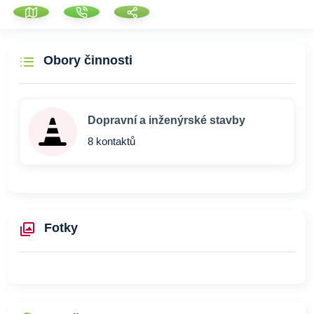
Obory činnosti
Dopravní a inženýrské stavby
8 kontaktů
Fotky