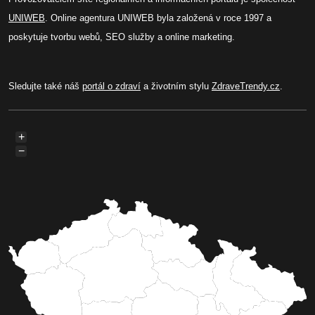
UNIWEB
. Online agentura UNIWEB byla založená v roce 1997 a
poskytuje tvorbu webů, SEO služby a online marketing.
Sledujte také náš
portál o zdraví
a životním stylu
ZdraveTrendy.cz
.
+
−