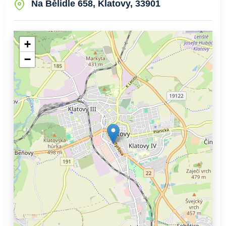
Na Bělidle 658, Klatovy, 33901
+
−