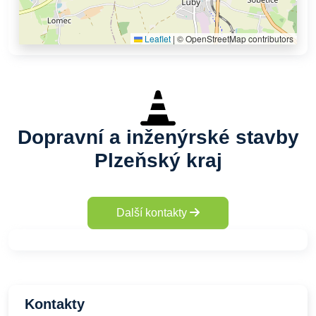
Leaflet
|
© OpenStreetMap contributors
Dopravní a inženýrské stavby
Plzeňský kraj
Další kontakty
Kontakty