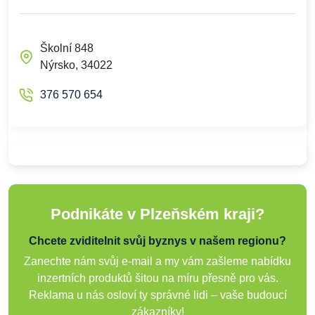
Školní 848
Nýrsko, 34022
376 570 654
Podnikáte v Plzeňském kraji?
Chcete zviditelnit svůj byznys v našem regionu?
Zanechte nám svůj e-mail a my vám zašleme nabídku
inzertních produktů šitou na míru přesně pro vás.
Reklama u nás osloví ty správné lidi – vaše budoucí
zákazníky!