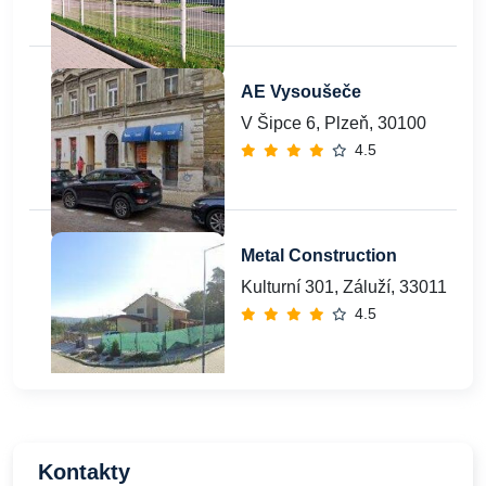
AE Vysoušeče
V Šipce 6, Plzeň, 30100
4.5
Metal Construction
Kulturní 301, Záluží, 33011
4.5
Kontakty