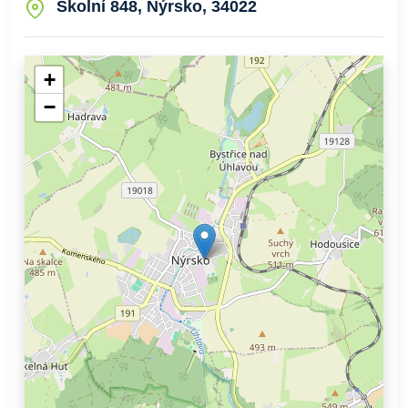
Školní 848, Nýrsko, 34022
+
−