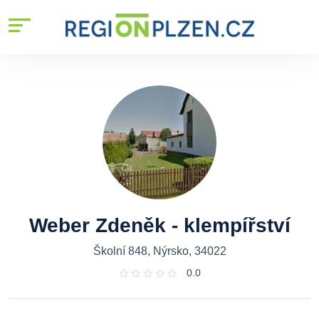
Weber Zdeněk - klempířství
Školní 848, Nýrsko, 34022
0.0