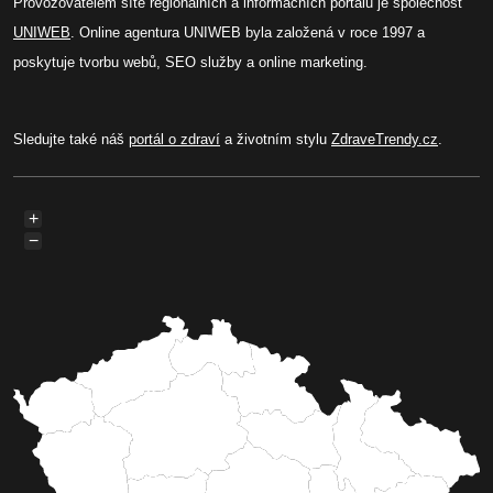
Provozovatelem sítě regionálních a informačních portálů je společnost
UNIWEB
. Online agentura UNIWEB byla založená v roce 1997 a
poskytuje tvorbu webů, SEO služby a online marketing.
Sledujte také náš
portál o zdraví
a životním stylu
ZdraveTrendy.cz
.
+
−