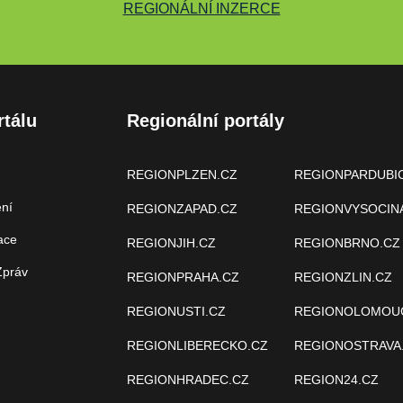
REGIONÁLNÍ INZERCE
rtálu
Regionální portály
REGIONPLZEN.CZ
REGIONPARDUBI
ení
REGIONZAPAD.CZ
REGIONVYSOCIN
ace
REGIONJIH.CZ
REGIONBRNO.CZ
Zpráv
REGIONPRAHA.CZ
REGIONZLIN.CZ
REGIONUSTI.CZ
REGIONOLOMOU
REGIONLIBERECKO.CZ
REGIONOSTRAVA
REGIONHRADEC.CZ
REGION24.CZ