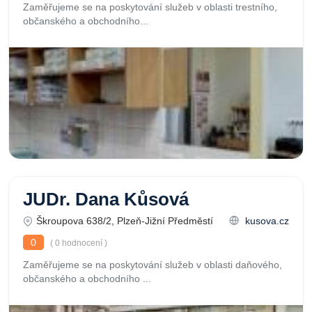
Zaměřujeme se na poskytování služeb v oblasti trestního,
občanského a obchodního...
JUDr. Dana Kůsová
Škroupova 638/2, Plzeň-Jižní Předměstí
kusova.cz
0
( 0 hodnocení )
Zaměřujeme se na poskytování služeb v oblasti daňového,
občanského a obchodního ...