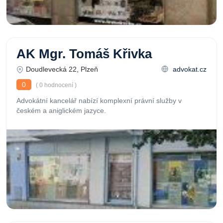
AK Mgr. Tomáš Křivka
Doudlevecká 22, Plzeň
advokat.cz
0
( 0 hodnocení )
Advokátní kancelář nabízí komplexní právní služby v
českém a aniglickém jazyce.