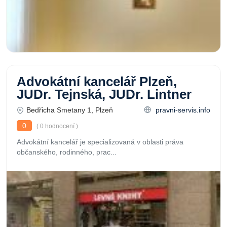
Advokátní kancelář Plzeň,
JUDr. Tejnská, JUDr. Lintner
Bedřicha Smetany 1, Plzeň
pravni-servis.info
0
( 0 hodnocení )
Advokátní kancelář je specializovaná v oblasti práva
občanského, rodinného, prac...