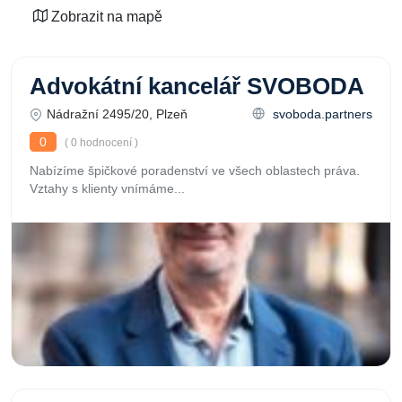
Zobrazit na mapě
Advokátní kancelář SVOBODA
Nádražní 2495/20, Plzeň
svoboda.partners
0
( 0 hodnocení )
Nabízíme špičkové poradenství ve všech oblastech práva.
Vztahy s klienty vnímáme...