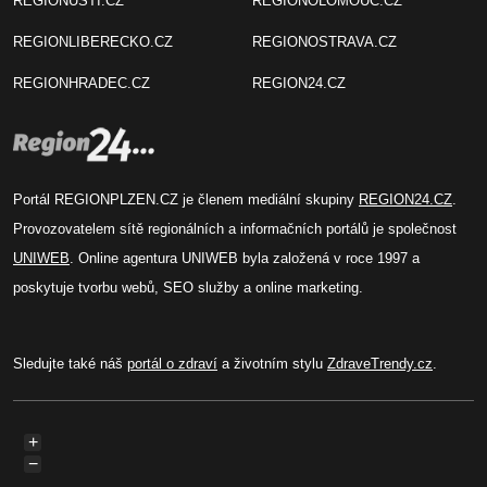
REGIONUSTI.CZ
REGIONOLOMOUC.CZ
REGIONLIBERECKO.CZ
REGIONOSTRAVA.CZ
REGIONHRADEC.CZ
REGION24.CZ
Portál REGIONPLZEN.CZ je členem mediální skupiny
REGION24.CZ
.
Provozovatelem sítě regionálních a informačních portálů je společnost
UNIWEB
. Online agentura UNIWEB byla založená v roce 1997 a
poskytuje tvorbu webů, SEO služby a online marketing.
Sledujte také náš
portál o zdraví
a životním stylu
ZdraveTrendy.cz
.
+
−