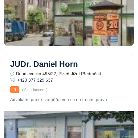
JUDr. Daniel Horn
Doudlevecká 495/22, Plzeň-Jižní Předměstí
+420 377 329 637
0
( 0 hodnocení )
Advokátní praxe- zaměřujeme se na trestní právo.