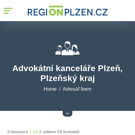
Advokátní kanceláře Plzeň,
Plzeňský kraj
Home
Adresář firem
Zobrazeno
1-15
z celkem 59 kontaktů