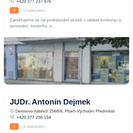
+420 377 237 976
0
( 0 hodnocení )
Zaměřujeme se na poskytování služeb v oblasti konkursu a
vyrovnání, trestního, o...
JUDr. Antonín Dejmek
Denisovo nábřeží 2568/6, Plzeň-Východní Předměstí
+420 377 236 154
0
( 0 hodnocení )