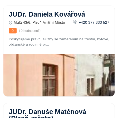
JUDr. Daniela Kovářová
Malá 43/6, Plzeň-Vnitřní Město
+420 377 333 527
0
( 0 hodnocení )
Poskytujeme právní služby se zaměřením na trestní, bytové,
občanské a rodinné pr...
JUDr. Danuše Matěnová