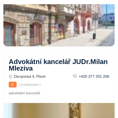
Advokátní kancelář JUDr.Milan
Mleziva
Zbrojnická 4, Plzeň
+420 377 201 206
0
( 0 hodnocení )
advokátní kancelář