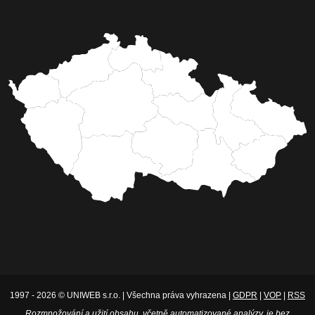
1997 - 2026 © UNIWEB s.r.o. | Všechna práva vyhrazena |
GDPR
|
VOP
|
RSS
Rozmnožování a užití obsahu, včetně automatizované analýzy, je bez