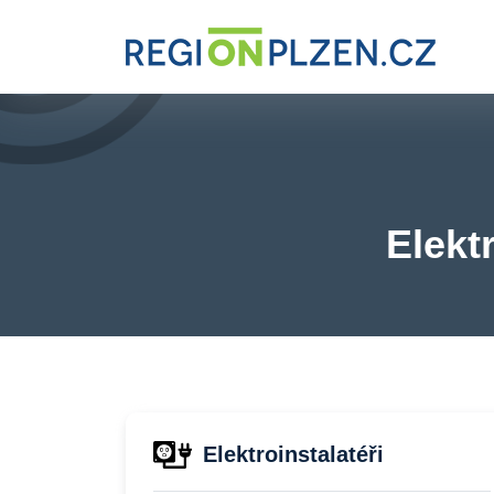
Elekt
Elektroinstalatéři