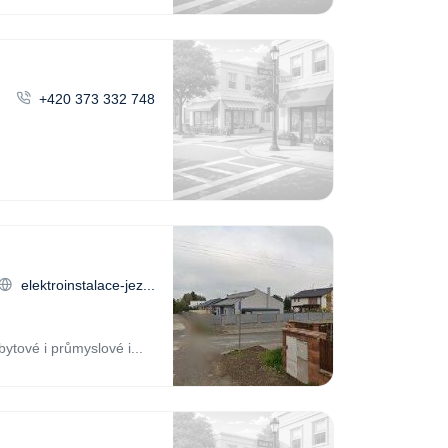
+420 373 332 748
elektroinstalace-jez...
ytové i průmyslové i...