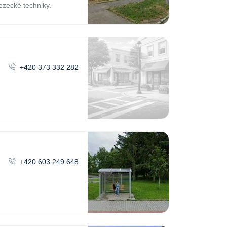
zecké techniky.
+420 373 332 282
+420 603 249 648