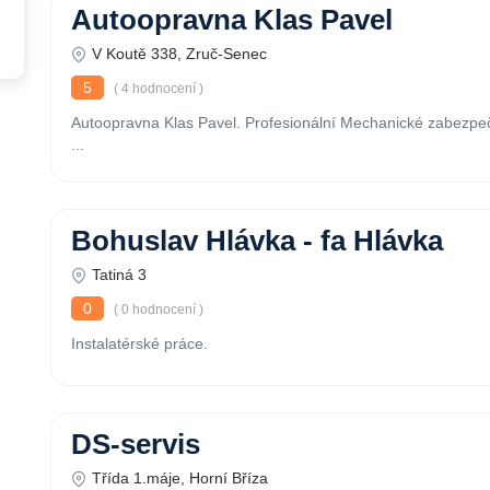
Autoopravna Klas Pavel
V Koutě 338, Zruč-Senec
5
( 4 hodnocení )
Autoopravna Klas Pavel. Profesionální Mechanické zabezpeč
...
Bohuslav Hlávka - fa Hlávka
Tatiná 3
0
( 0 hodnocení )
Instalatérské práce.
DS-servis
Třída 1.máje, Horní Bříza