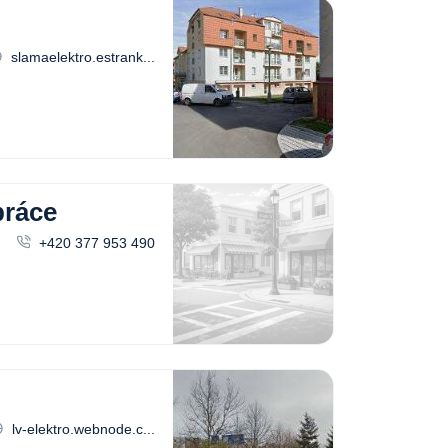
slamaelektro.estrank...
práce
+420 377 953 490
lv-elektro.webnode.c...