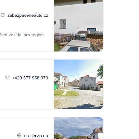
zabezpeceneauto.cz
ení vozidel pro region
+420 377 958 370
ds-servis.eu