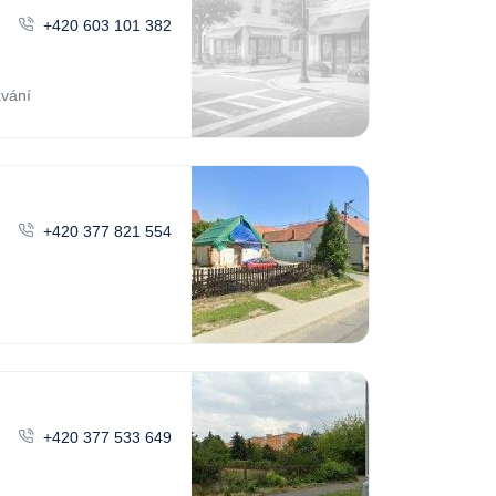
+420 603 101 382
ávání
+420 377 821 554
+420 377 533 649