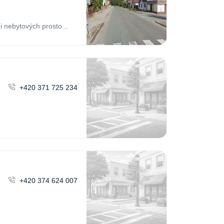
i nebytových prosto...
+420 371 725 234
+420 374 624 007