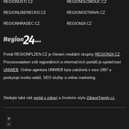
REGIONUSTI.CZ
REGIONOLOMOUC.CZ
REGIONLIBERECKO.CZ
REGIONOSTRAVA.CZ
REGIONHRADEC.CZ
REGION24.CZ
Portál REGIONPLZEN.CZ je členem mediální skupiny
REGION24.CZ
.
Provozovatelem sítě regionálních a informačních portálů je společnost
UNIWEB
. Online agentura UNIWEB byla založená v roce 1997 a
poskytuje tvorbu webů, SEO služby a online marketing.
Sledujte také náš
portál o zdraví
a životním stylu
ZdraveTrendy.cz
.
+
−