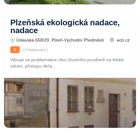
Plzeňská ekologická nadace,
nadace
Úslavská 658/29, Plzeň-Východní Předměstí
ecn.cz
0
( 0 hodnocení )
Věnuje se problematice vlivu životního prostředí na lidské
zdraví, přístupu obča...