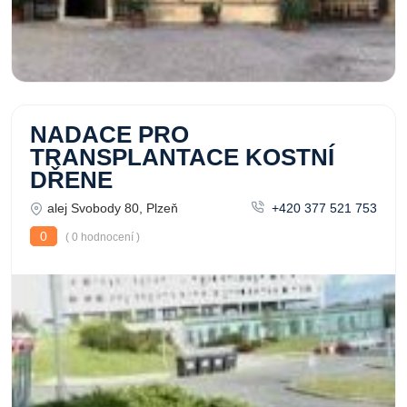
NADACE PRO
TRANSPLANTACE KOSTNÍ
DŘENE
alej Svobody 80, Plzeň
+420 377 521 753
0
( 0 hodnocení )