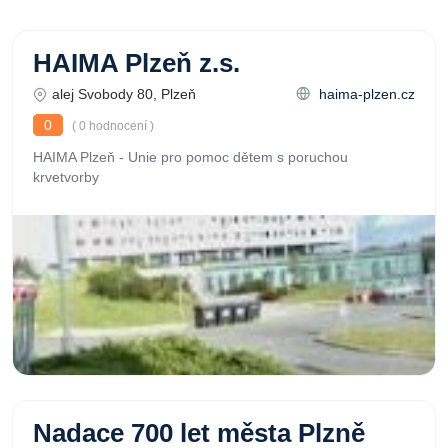
HAIMA Plzeň z.s.
alej Svobody 80, Plzeň
haima-plzen.cz
0
( 0 hodnocení )
HAIMA Plzeň - Unie pro pomoc dětem s poruchou
krvetvorby
Nadace 700 let města Plzně