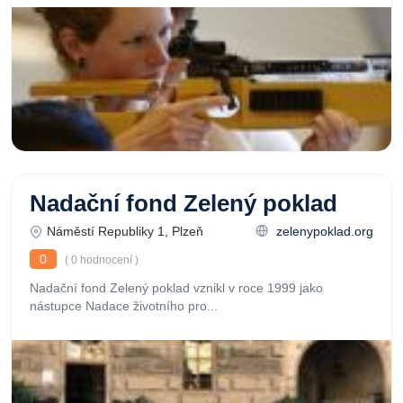
Nadační fond Zelený poklad
Náměstí Republiky 1, Plzeň
zelenypoklad.org
0
( 0 hodnocení )
Nadační fond Zelený poklad vznikl v roce 1999 jako
nástupce Nadace životního pro...