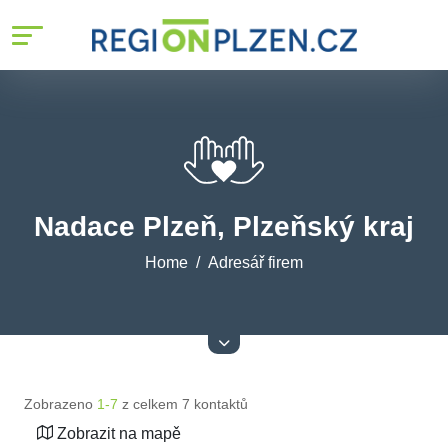
Nadace Plzeň, Plzeňský kraj
Home
Adresář firem
Zobrazeno
1-7
z celkem 7 kontaktů
Zobrazit na mapě