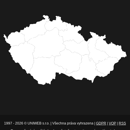
1997 - 2026 © UNIWEB s.r.o. | Všechna práva vyhrazena |
GDPR
|
VOP
|
RSS