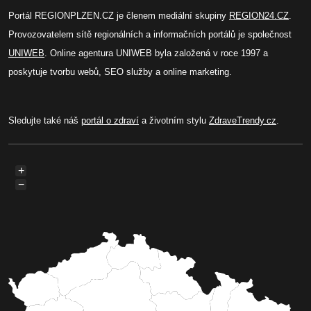
Portál REGIONPLZEN.CZ je členem mediální skupiny
REGION24.CZ
.
Provozovatelem sítě regionálních a informačních portálů je společnost
UNIWEB
. Online agentura UNIWEB byla založená v roce 1997 a
poskytuje tvorbu webů, SEO služby a online marketing.
Sledujte také náš
portál o zdraví
a životním stylu
ZdraveTrendy.cz
.
+
−