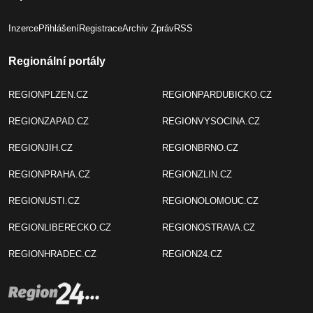
Inzerce
Přihlášení
Registrace
Archiv Zpráv
RSS
Regionální portály
REGIONPLZEN.CZ
REGIONPARDUBICKO.CZ
REGIONZAPAD.CZ
REGIONVYSOCINA.CZ
REGIONJIH.CZ
REGIONBRNO.CZ
REGIONPRAHA.CZ
REGIONZLIN.CZ
REGIONUSTI.CZ
REGIONOLOMOUC.CZ
REGIONLIBERECKO.CZ
REGIONOSTRAVA.CZ
REGIONHRADEC.CZ
REGION24.CZ