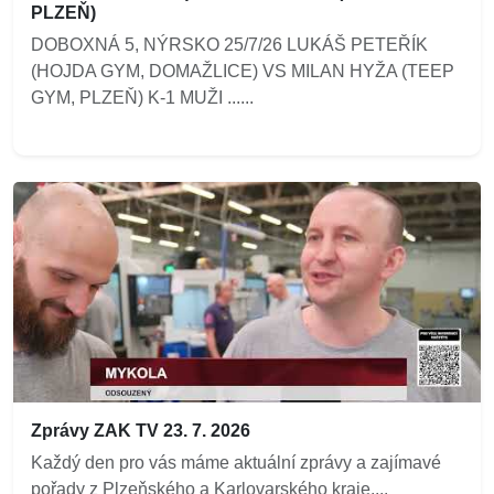
PLZEŇ)
DOBOXNÁ 5, NÝRSKO 25/7/26 LUKÁŠ PETEŘÍK
(HOJDA GYM, DOMAŽLICE) VS MILAN HYŽA (TEEP
GYM, PLZEŇ) K-1 MUŽI ......
Zprávy ZAK TV 23. 7. 2026
Každý den pro vás máme aktuální zprávy a zajímavé
pořady z Plzeňského a Karlovarského kraje....