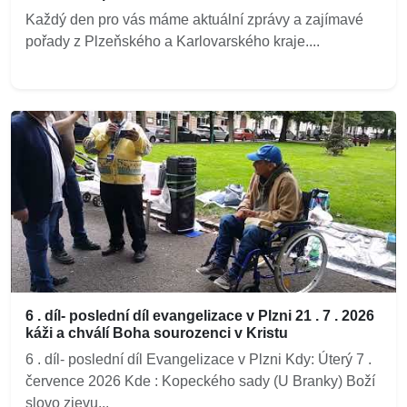
Každý den pro vás máme aktuální zprávy a zajímavé
pořady z Plzeňského a Karlovarského kraje....
6 . díl- poslední díl evangelizace v Plzni 21 . 7 . 2026
káži a chválí Boha sourozenci v Kristu
6 . díl- poslední díl Evangelizace v Plzni Kdy: Úterý 7 .
července 2026 Kde : Kopeckého sady (U Branky) Boží
slovo zjevu...