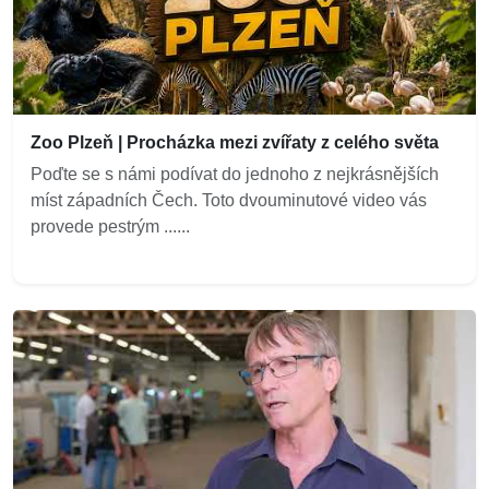
Zoo Plzeň | Procházka mezi zvířaty z celého světa
Poďte se s námi podívat do jednoho z nejkrásnějších
míst západních Čech. Toto dvouminutové video vás
provede pestrým ......