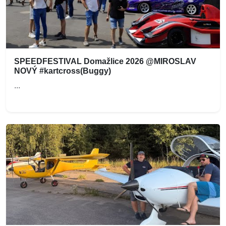
SPEEDFESTIVAL Domažlice 2026 @MIROSLAV
NOVÝ #kartcross(Buggy)
...