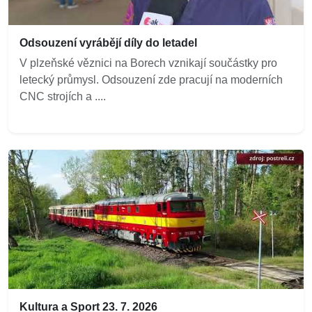
Odsouzení vyrábějí díly do letadel
V plzeňské věznici na Borech vznikají součástky pro
letecký průmysl. Odsouzení zde pracují na moderních
CNC strojích a ....
Kultura a Sport 23. 7. 2026