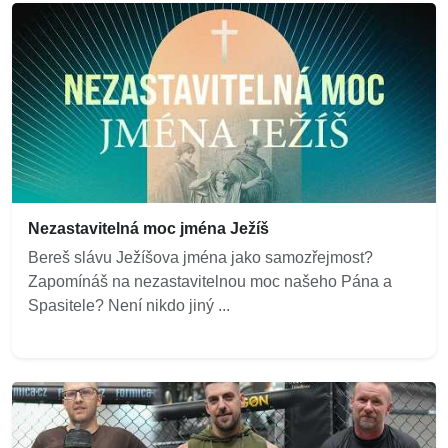
Nezastavitelná moc jména Ježíš
Bereš slávu Ježíšova jména jako samozřejmost?
Zapomínáš na nezastavitelnou moc našeho Pána a
Spasitele? Není nikdo jiný ...