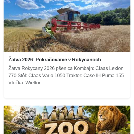
Žatva 2026: Pokračovanie v Rokycanoch
Žatva Rokycany 2026 pšenica Kombajn: Claas Lexion
770 Stôl: Claas Vario 1050 Traktor: Case IH Puma 155
Vlečka: Wielton ....