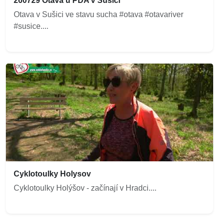
260729 Otava u PDA v Sušici
Otava v Sušici ve stavu sucha #otava #otavariver
#susice....
Cyklotoulky Holysov
Cyklotoulky Holýšov - začínají v Hradci....