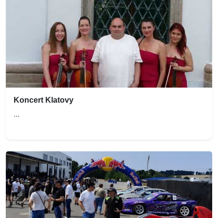
Koncert Klatovy
...