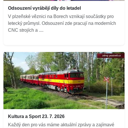
Odsouzení vyrábějí díly do letadel
V plzeňské věznici na Borech vznikají součástky pro
letecký průmysl. Odsouzení zde pracují na moderních
CNC strojích a ....
Kultura a Sport 23. 7. 2026
Každý den pro vás máme aktuální zprávy a zajímavé