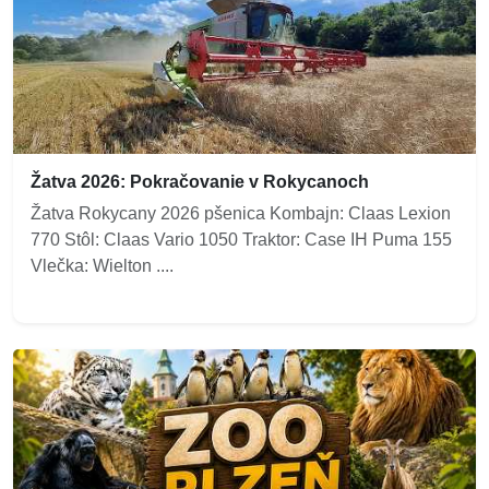
Žatva 2026: Pokračovanie v Rokycanoch
Žatva Rokycany 2026 pšenica Kombajn: Claas Lexion
770 Stôl: Claas Vario 1050 Traktor: Case IH Puma 155
Vlečka: Wielton ....