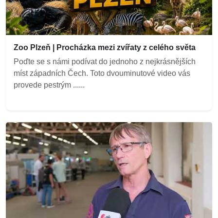
Zoo Plzeň | Procházka mezi zvířaty z celého světa
Poďte se s námi podívat do jednoho z nejkrásnějších
míst západních Čech. Toto dvouminutové video vás
provede pestrým ......