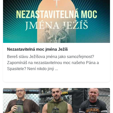
Nezastavitelná moc jména Ježíš
Bereš slávu Ježíšova jména jako samozřejmost?
Zapomínáš na nezastavitelnou moc našeho Pána a
Spasitele? Není nikdo jiný ...