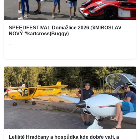
SPEEDFESTIVAL Domažlice 2026 @MIROSLAV
NOVÝ #kartcross(Buggy)
...
Letiště Hradčany a hospůdka kde dobře vaří, a