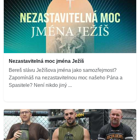
Nezastavitelná moc jména Ježíš
Bereš slávu Ježíšova jména jako samozřejmost?
Zapomínáš na nezastavitelnou moc našeho Pána a
Spasitele? Není nikdo jiný ...