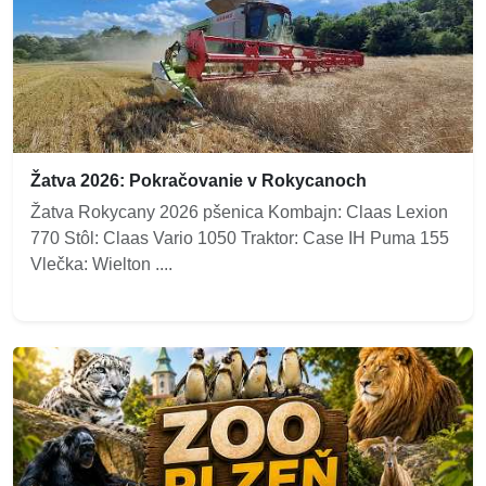
Žatva 2026: Pokračovanie v Rokycanoch
Žatva Rokycany 2026 pšenica Kombajn: Claas Lexion
770 Stôl: Claas Vario 1050 Traktor: Case IH Puma 155
Vlečka: Wielton ....