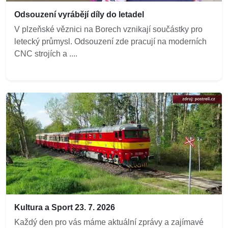
Odsouzení vyrábějí díly do letadel
V plzeňské věznici na Borech vznikají součástky pro
letecký průmysl. Odsouzení zde pracují na moderních
CNC strojích a ....
Kultura a Sport 23. 7. 2026
Každý den pro vás máme aktuální zprávy a zajímavé