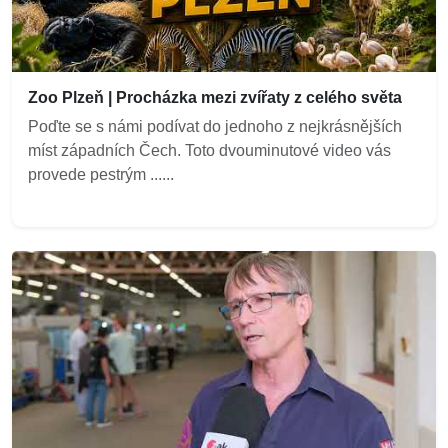
Zoo Plzeň | Procházka mezi zvířaty z celého světa
Poďte se s námi podívat do jednoho z nejkrásnějších
míst západních Čech. Toto dvouminutové video vás
provede pestrým ......