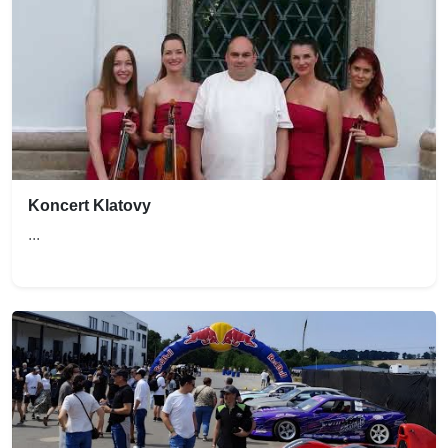
Koncert Klatovy
...