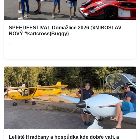
SPEEDFESTIVAL Domažlice 2026 @MIROSLAV
NOVÝ #kartcross(Buggy)
...
Letiště Hradčany a hospůdka kde dobře vaří, a