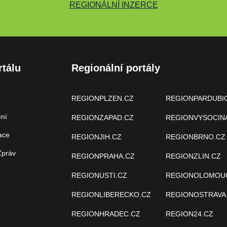
REGIONÁLNÍ INZERCE
rtálu
Regionální portály
REGIONPLZEN.CZ
REGIONPARDUBI
ení
REGIONZAPAD.CZ
REGIONVYSOCIN
ace
REGIONJIH.CZ
REGIONBRNO.CZ
Zpráv
REGIONPRAHA.CZ
REGIONZLIN.CZ
REGIONUSTI.CZ
REGIONOLOMOU
REGIONLIBERECKO.CZ
REGIONOSTRAVA
REGIONHRADEC.CZ
REGION24.CZ