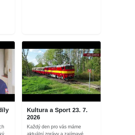
íly
Kultura a Sport 23. 7.
2026
ch
Každý den pro vás máme
ký
aktuální zprávy a zajímavé