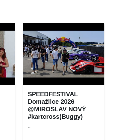
SPEEDFESTIVAL
Domažlice 2026
@MIROSLAV NOVÝ
#kartcross(Buggy)
...