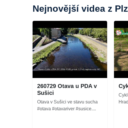
Nejnovější videa z Pl
260729 Otava u PDA v
Cyk
Sušici
Cykl
Otava v Sušici ve stavu sucha
Hradc
#otava #otavariver #susice....