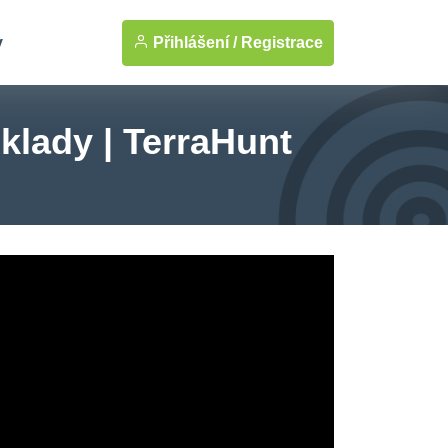
Přihlášení /
Registrace
y
klady | TerraHunt