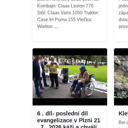
Kombajn: Claas Lexion 770
jedn
Stôl: Claas Vario 1050 Traktor:
zápa
Case IH Puma 155 Vlečka:
dvou
Wielton ....
prov
6 . díl- poslední díl
Kle
evangelizace v Plzni 21
Bei 
. 7 . 2026 káži a chválí