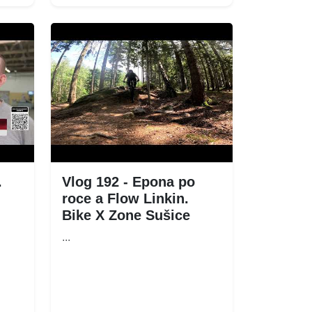
.
Vlog 192 - Epona po
roce a Flow Linkin.
Bike X Zone Sušice
...