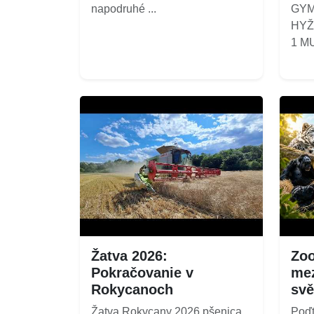
napodruhé ...
GYM
HYŽ
1 MUŽ
Žatva 2026:
Zoo
Pokračovanie v
mez
Rokycanoch
svě
Žatva Rokycany 2026 pšenica
Poďt