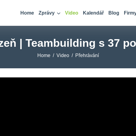
Home
Zprávy
Video
Kalendář
Blog
Firm
zeň | Teambuilding s 37 po
Home
Video
Přehrávání