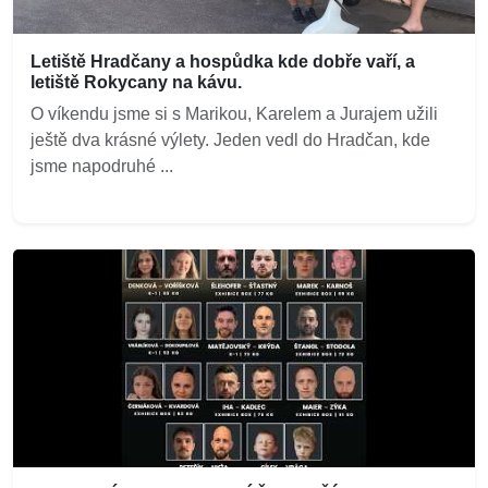
Letiště Hradčany a hospůdka kde dobře vaří, a
letiště Rokycany na kávu.
O víkendu jsme si s Marikou, Karelem a Jurajem užili
ještě dva krásné výlety. Jeden vedl do Hradčan, kde
jsme napodruhé ...