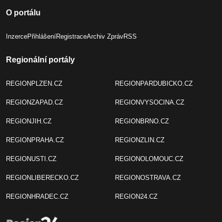
O portálu
Inzerce
Přihlášení
Registrace
Archiv Zpráv
RSS
Regionální portály
REGIONPLZEN.CZ
REGIONPARDUBICKO.CZ
REGIONZAPAD.CZ
REGIONVYSOCINA.CZ
REGIONJIH.CZ
REGIONBRNO.CZ
REGIONPRAHA.CZ
REGIONZLIN.CZ
REGIONUSTI.CZ
REGIONOLOMOUC.CZ
REGIONLIBERECKO.CZ
REGIONOSTRAVA.CZ
REGIONHRADEC.CZ
REGION24.CZ