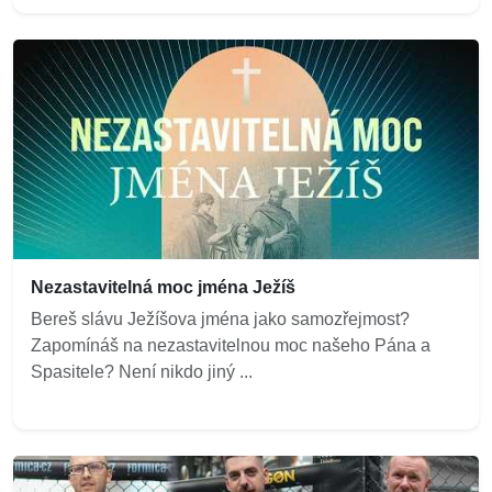
Nezastavitelná moc jména Ježíš
Bereš slávu Ježíšova jména jako samozřejmost?
Zapomínáš na nezastavitelnou moc našeho Pána a
Spasitele? Není nikdo jiný ...