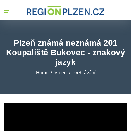
Plzeň známá neznámá 201
Koupaliště Bukovec - znakový
jazyk
Home
Video
Přehrávání