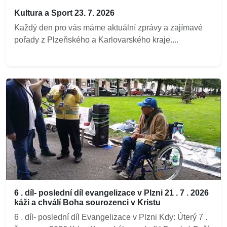
Kultura a Sport 23. 7. 2026
Každý den pro vás máme aktuální zprávy a zajímavé
pořady z Plzeňského a Karlovarského kraje....
6 . díl- poslední díl evangelizace v Plzni 21 . 7 . 2026
káži a chválí Boha sourozenci v Kristu
6 . díl- poslední díl Evangelizace v Plzni Kdy: Úterý 7 .