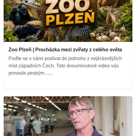
Zoo Plzeň | Procházka mezi zvířaty z celého světa
Poďte se s námi podívat do jednoho z nejkrásnějších
míst západních Čech. Toto dvouminutové video vás
provede pestrým ......