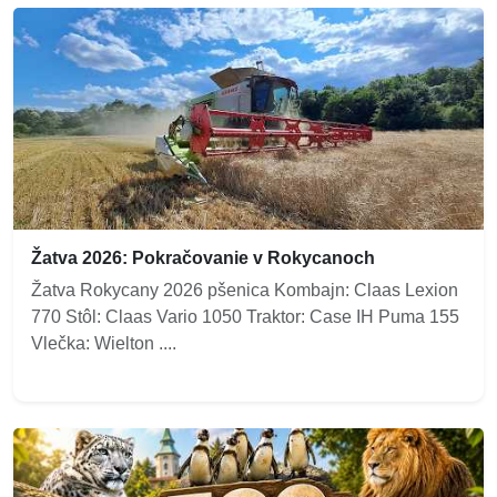
Žatva 2026: Pokračovanie v Rokycanoch
Žatva Rokycany 2026 pšenica Kombajn: Claas Lexion
770 Stôl: Claas Vario 1050 Traktor: Case IH Puma 155
Vlečka: Wielton ....