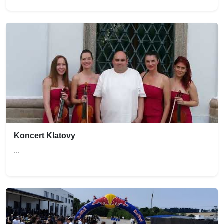
Koncert Klatovy
...