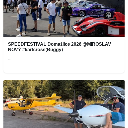
SPEEDFESTIVAL Domažlice 2026 @MIROSLAV
NOVÝ #kartcross(Buggy)
...