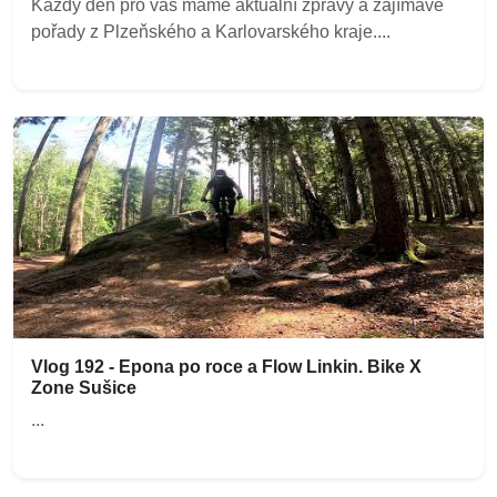
Každý den pro vás máme aktuální zprávy a zajímavé
pořady z Plzeňského a Karlovarského kraje....
Vlog 192 - Epona po roce a Flow Linkin. Bike X
Zone Sušice
...