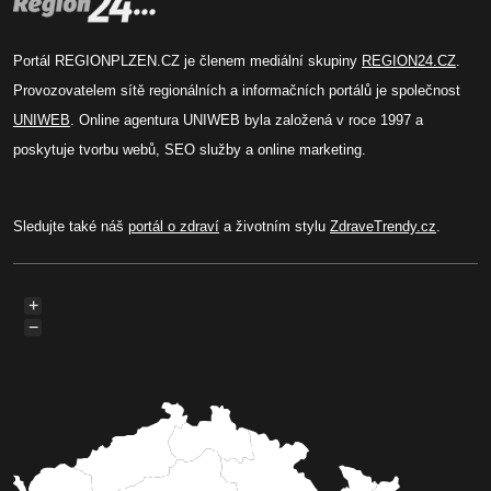
Portál REGIONPLZEN.CZ je členem mediální skupiny
REGION24.CZ
.
Provozovatelem sítě regionálních a informačních portálů je společnost
UNIWEB
. Online agentura UNIWEB byla založená v roce 1997 a
poskytuje tvorbu webů, SEO služby a online marketing.
Sledujte také náš
portál o zdraví
a životním stylu
ZdraveTrendy.cz
.
+
−