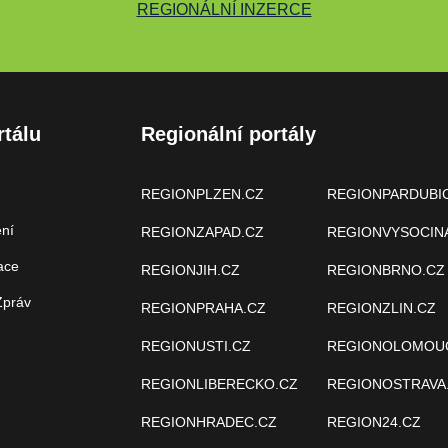
REGIONÁLNÍ INZERCE
rtálu
Regionální portály
REGIONPLZEN.CZ
REGIONPARDUBI
ení
REGIONZAPAD.CZ
REGIONVYSOCIN
ace
REGIONJIH.CZ
REGIONBRNO.CZ
Zpráv
REGIONPRAHA.CZ
REGIONZLIN.CZ
REGIONUSTI.CZ
REGIONOLOMOU
REGIONLIBERECKO.CZ
REGIONOSTRAVA
REGIONHRADEC.CZ
REGION24.CZ