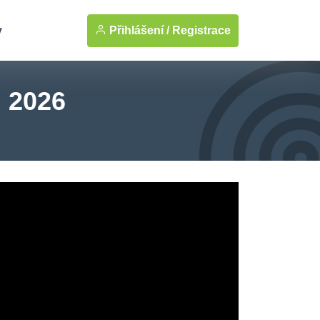
Přihlášení /
Registrace
y
. 2026