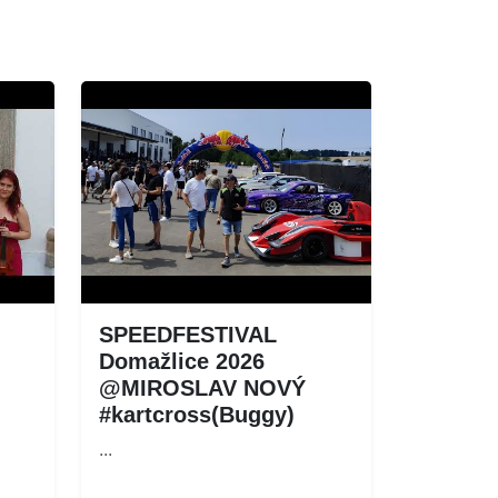
SPEEDFESTIVAL
Domažlice 2026
@MIROSLAV NOVÝ
#kartcross(Buggy)
...