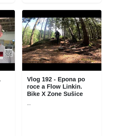
.
Vlog 192 - Epona po
roce a Flow Linkin.
Bike X Zone Sušice
...