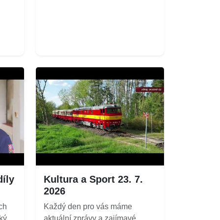
íly
Kultura a Sport 23. 7.
2026
ch
Každý den pro vás máme
ký
aktuální zprávy a zajímavé