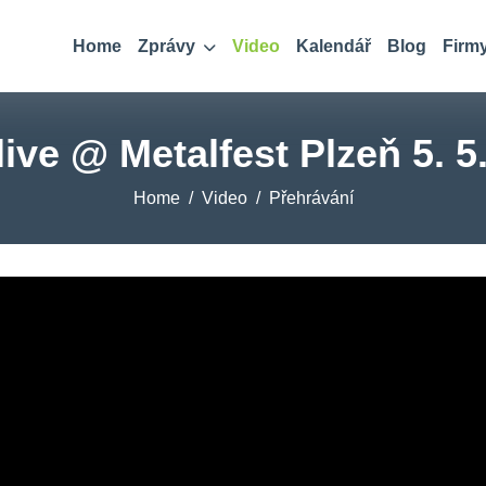
Home
Zprávy
Video
Kalendář
Blog
Firm
live @ Metalfest Plzeň 5. 5
Home
Video
Přehrávání